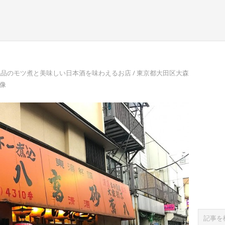
品のモツ煮と美味しい日本酒を味わえるお店 / 東京都大田区大森
画像