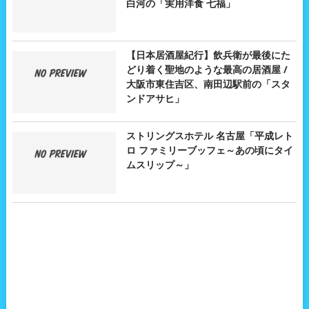
白河の「実用洋食 七福」
【日本居酒屋紀行】飲兵衛が最後にた
どり着く聖地のような最高の居酒屋 /
大阪市東住吉区、南田辺駅前の「スタ
ンドアサヒ」
ストリングスホテル 名古屋「平成レト
ロ ファミリーブッフェ～あの頃にタイ
ムスリップ～」