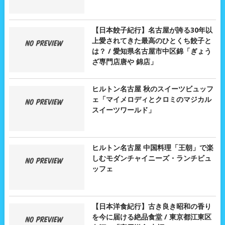
【日本餃子紀行】名古屋が誇る30年以
上愛されてきた最高のひとくち餃子と
は？ / 愛知県名古屋市中区錦「ぎょう
ざ専門店唐や 錦店」
ヒルトン名古屋 秋のスイーツビュッフ
ェ「マイメロディとクロミのマジカル
スイーツワールド」
ヒルトン名古屋 中国料理「王朝」で楽
しむモダンチャイニーズ・ランチビュ
ッフェ
【日本洋食紀行】古き良き昭和の香り
を今に届ける絶品食堂 / 東京都江東区