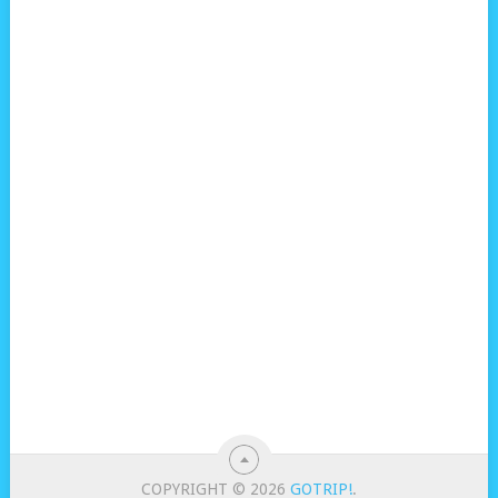
COPYRIGHT © 2026
GOTRIP!
.