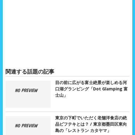
関連する話題の記事
目の前に広がる富士絶景が楽しめる河
口湖グランピング「Dot Glamping 富
士山」
東京の下町でいただく老舗洋食店の絶
品ビフテキとは？ / 東京都墨田区東向
島の「レストラン カタヤマ」