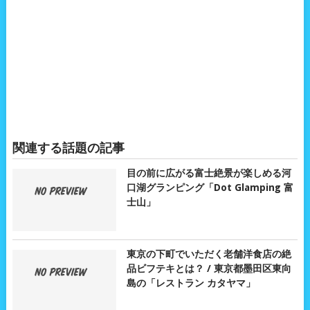
関連する話題の記事
目の前に広がる富士絶景が楽しめる河
口湖グランピング「Dot Glamping 富
士山」
東京の下町でいただく老舗洋食店の絶
品ビフテキとは？ / 東京都墨田区東向
島の「レストラン カタヤマ」