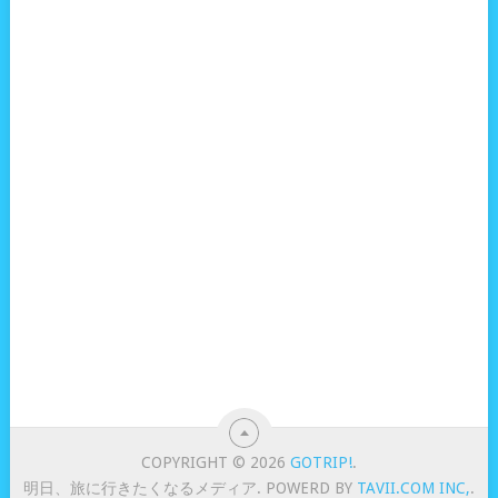
COPYRIGHT © 2026
GOTRIP!
.
明日、旅に行きたくなるメディア. POWERD BY
TAVII.COM INC,
.