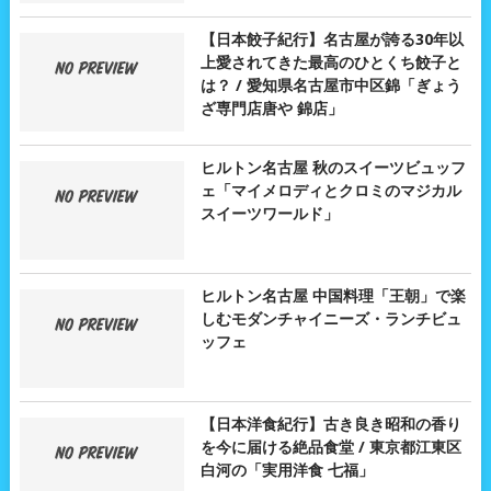
【日本餃子紀行】名古屋が誇る30年以
上愛されてきた最高のひとくち餃子と
は？ / 愛知県名古屋市中区錦「ぎょう
ざ専門店唐や 錦店」
ヒルトン名古屋 秋のスイーツビュッフ
ェ「マイメロディとクロミのマジカル
スイーツワールド」
ヒルトン名古屋 中国料理「王朝」で楽
しむモダンチャイニーズ・ランチビュ
ッフェ
【日本洋食紀行】古き良き昭和の香り
を今に届ける絶品食堂 / 東京都江東区
白河の「実用洋食 七福」