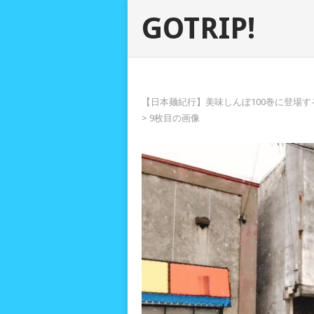
GOTRIP!
【日本麺紀行】美味しんぼ100巻に登場する
> 9枚目の画像