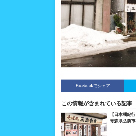
Facebookでシェア
この情報が含まれている記事
【日本麺紀行
青森県弘前市