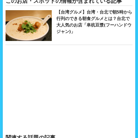
このお店・スポットの情報が含まれている記事
【台湾グルメ】台湾・台北で朝5時から
行列のできる朝食グルメとは？台北で
大人気のお店「阜杭豆漿(フーハンドウ
ジャン)」
関連する話題の記事