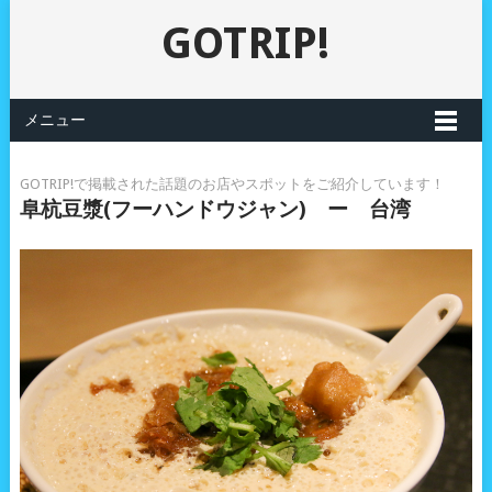
GOTRIP!
メニュー
GOTRIP!で掲載された話題のお店やスポットをご紹介しています！
阜杭豆漿(フーハンドウジャン) ー 台湾