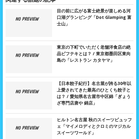
目の前に広がる富士絶景が楽しめる河
口湖グランピング「Dot Glamping 富
士山」
東京の下町でいただく老舗洋食店の絶
品ビフテキとは？ / 東京都墨田区東向
島の「レストラン カタヤマ」
【日本餃子紀行】名古屋が誇る30年以
上愛されてきた最高のひとくち餃子と
は？ / 愛知県名古屋市中区錦「ぎょう
ざ専門店唐や 錦店」
ヒルトン名古屋 秋のスイーツビュッフ
ェ「マイメロディとクロミのマジカル
スイーツワールド」