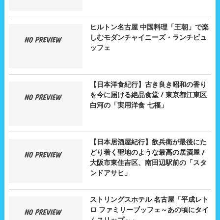
ヒルトン名古屋 中国料理「王朝」で楽
しむモダンチャイニーズ・ランチビュ
ッフェ
【日本洋食紀行】古き良き昭和の香り
を今に届ける絶品食堂 / 東京都江東区
白河の「実用洋食 七福」
【日本居酒屋紀行】飲兵衛が最後にた
どり着く聖地のような最高の居酒屋 /
大阪市東住吉区、南田辺駅前の「スタ
ンドアサヒ」
ストリングスホテル 名古屋「平成レト
ロ ファミリーブッフェ～あの頃にタイ
ムスリップ～」