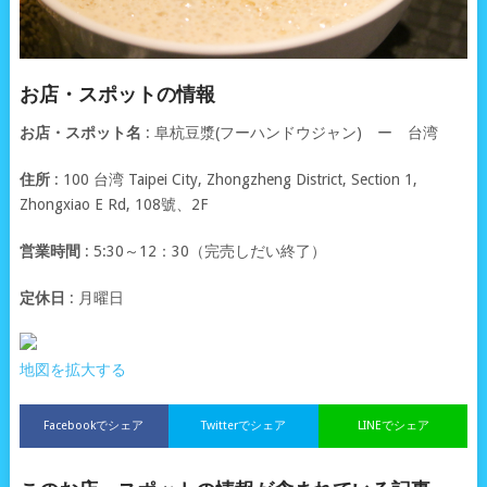
お店・スポットの情報
お店・スポット名
: 阜杭豆漿(フーハンドウジャン) ー 台湾
住所
: 100 台湾 Taipei City, Zhongzheng District, Section 1,
Zhongxiao E Rd, 108號、2F
営業時間
: 5:30～12：30（完売しだい終了）
定休日
: 月曜日
地図を拡大する
Facebookでシェア
Twitterでシェア
LINEでシェア