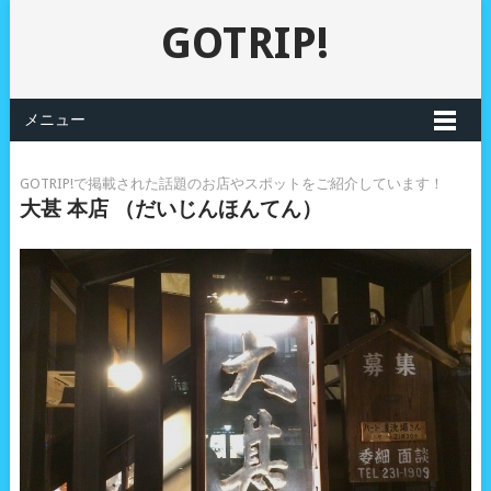
GOTRIP!
メニュー
GOTRIP!で掲載された話題のお店やスポットをご紹介しています！
大甚 本店 （だいじんほんてん）