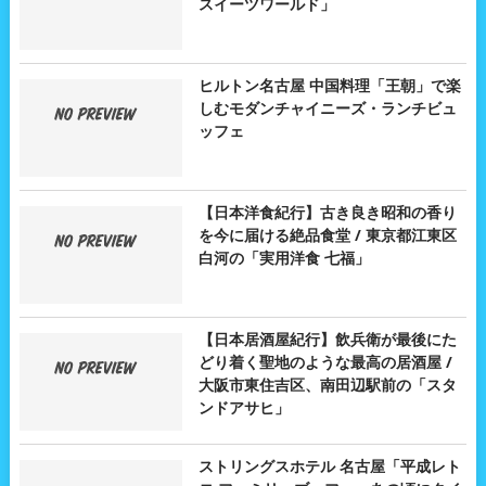
スイーツワールド」
ヒルトン名古屋 中国料理「王朝」で楽
しむモダンチャイニーズ・ランチビュ
ッフェ
【日本洋食紀行】古き良き昭和の香り
を今に届ける絶品食堂 / 東京都江東区
白河の「実用洋食 七福」
【日本居酒屋紀行】飲兵衛が最後にた
どり着く聖地のような最高の居酒屋 /
大阪市東住吉区、南田辺駅前の「スタ
ンドアサヒ」
ストリングスホテル 名古屋「平成レト