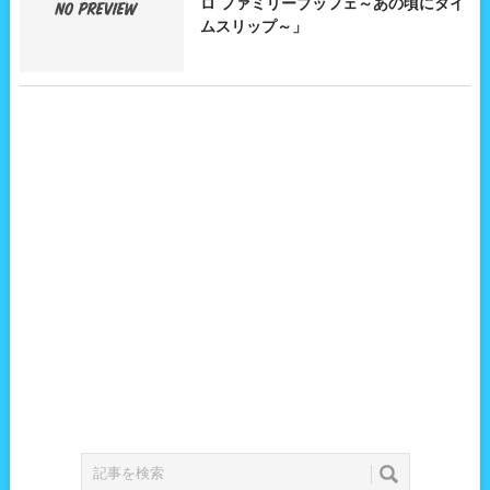
ロ ファミリーブッフェ～あの頃にタイ
ムスリップ～」