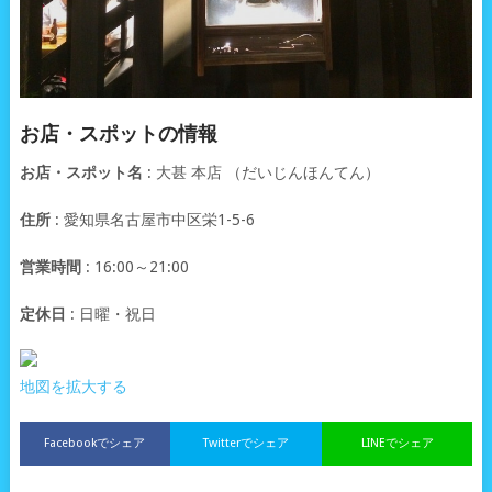
お店・スポットの情報
お店・スポット名
: 大甚 本店 （だいじんほんてん）
住所
: 愛知県名古屋市中区栄1-5-6
営業時間
: 16:00～21:00
定休日
: 日曜・祝日
地図を拡大する
Facebookでシェア
Twitterでシェア
LINEでシェア