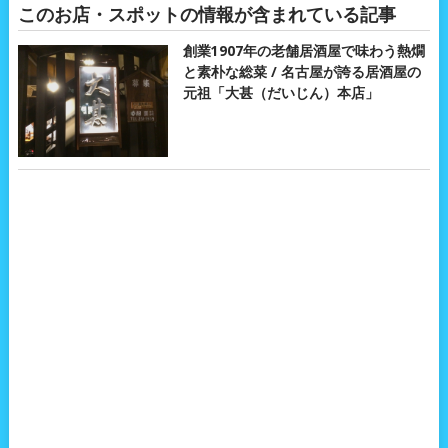
このお店・スポットの情報が含まれている記事
創業1907年の老舗居酒屋で味わう熱燗
と素朴な総菜 / 名古屋が誇る居酒屋の
元祖「大甚（だいじん）本店」