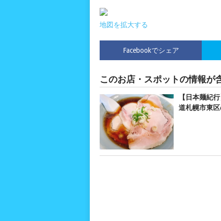
地図を拡大する
Facebookでシェア
このお店・スポットの情報が
【日本麺紀行
道札幌市東区