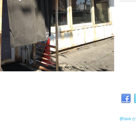
@tavi