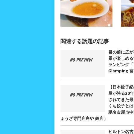
関連する話題の記事
目の前に広が
景が楽しめる
ランピング「D
Glamping
【日本餃子紀
屋が誇る30
されてきた最
くち餃子とは？
県名古屋市中
ょうざ専門店唐や 錦店」
ヒルトン名古