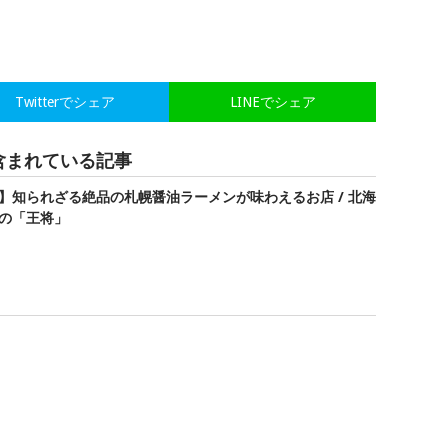
Twitterでシェア
LINEでシェア
含まれている記事
】知られざる絶品の札幌醤油ラーメンが味わえるお店 / 北海
の「王将」