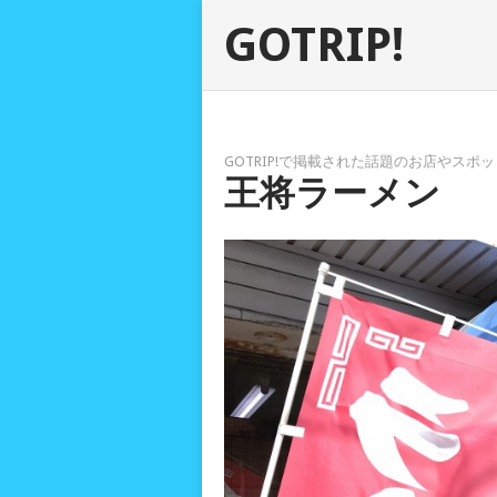
GOTRIP!
GOTRIP!で掲載された話題のお店やス
王将ラーメン