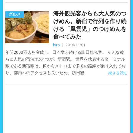
海外観光客からも大人気のつ
グルメ
けめん。新宿で行列を作り続
ける「風雲児」のつけめんを
食べてみた
hiro
|
2016/11/01
年間2000万人を突破し、日々増え続ける訪日観光客。 そんな彼
らに人気の宿泊地の1つが、新宿駅。 世界を代表するターミナル
駅である新宿駅は、JRからメトロまで多くの路線が乗り入れてお
り、都内へのアクセスも良いため、訪日観
続きを読む