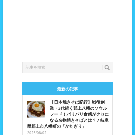
最新の記事
【日本焼きそば紀行】戦後創
業・3代続く郡上八幡のソウル
フード！パリパリ食感がクセに
なる名物焼きそばとは？ / 岐阜
県郡上市八幡町の「かたぎり」
2026/08/02