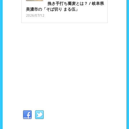
挽き手打ち蕎麦とは？ / 岐阜県
美濃市の「そば切り まる伍」
2026/07/12