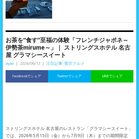
お茶を“食す”至福の体験「フレンチジャポネ～
伊勢茶mirume～」｜ ストリングスホテル 名古
屋 グラマシースイート
ayan
|
2026/06/13
|
注目記事
,
贅沢グルメ
Facebookでシェア
Twitterでシェア
LINEでシェア
ストリングスホテル 名古屋のレストラン「グラマシースイート」
では、2026年5月15日（金）から7月9日（木）までの期間限定