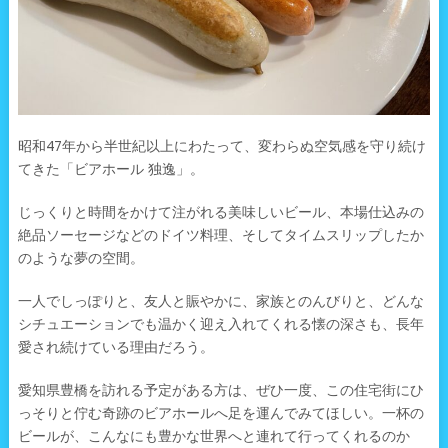
昭和47年から半世紀以上にわたって、変わらぬ空気感を守り続け
てきた「ビアホール 独逸」。
じっくりと時間をかけて注がれる美味しいビール、本場仕込みの
絶品ソーセージなどのドイツ料理、そしてタイムスリップしたか
のような夢の空間。
一人でしっぽりと、友人と賑やかに、家族とのんびりと、どんな
シチュエーションでも温かく迎え入れてくれる懐の深さも、長年
愛され続けている理由だろう。
愛知県豊橋を訪れる予定がある方は、ぜひ一度、この住宅街にひ
っそりと佇む奇跡のビアホールへ足を運んでみてほしい。一杯の
ビールが、こんなにも豊かな世界へと連れて行ってくれるのか