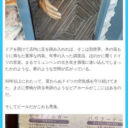
ドアを開けて店内に足を踏み入れれば、そこは別世界。木の温も
りに満ちた重厚な内装、年季の入った調度品、ほのかに響くドイ
ツの音楽。まるでミュンヘンの古き良き酒場に迷い込んでしまっ
たかのような、夢のような空間が広がっている。
50年以上にわたって、変わらぬドイツの空気感を守り続けてき
た、まさに豊橋が誇る奇跡のようなビアホールがここにはあるの
だ。
そしてビールだがこれも秀逸。