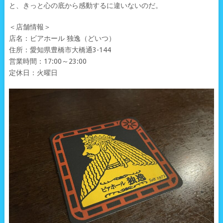
と、きっと心の底から感動するに違いないのだ。
＜店舗情報＞
店名：ビアホール 独逸（どいつ）
住所：愛知県豊橋市大橋通3-144
営業時間：17:00～23:00
定休日：火曜日