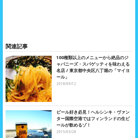
関連記事
100種類以上のメニューから絶品のジ
ャパニーズ・スパゲッティを味わえる
名店 / 東京都中央区八丁堀の「マイヨ
ール」
2018/09/12
ビール好き必見！ヘルシンキ・ヴァン
ター国際空港ではフィンランドの生ビ
ールが飲めるゾ！
2015/03/28