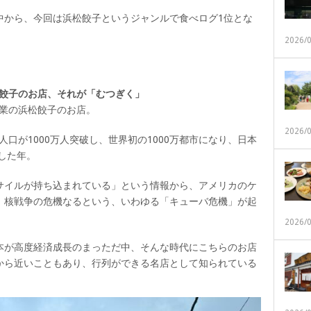
中から、今回は浜松餃子というジャンルで食べログ1位とな
2026/
浜松餃子のお店、それが「むつぎく」
創業の浜松餃子のお店。
2026/
の人口が1000万人突破し、世界初の1000万都市になり、日本
破した年。
サイルが持ち込まれている」という情報から、アメリカのケ
、核戦争の危機なるという、いわゆる「キューバ危機」が起
2026/
本が高度経済成長のまっただ中、そんな時代にこちらのお店
から近いこともあり、行列ができる名店として知られている