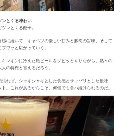
ツンとくる味わい
ガツンとくる餃子。
食感に続いて、キャベツの優しい甘みと豚肉の旨味、そして
にブワッと広がっていく。
。キンキンに冷えた瓶ビールをグビッとやりながら、熱々の
大人の特権と言えるだろう。
頬張れば、シャキシャキとした食感とサッパリとした後味
ット。これがあるからこそ、何個でも食べ続けられるのだ。