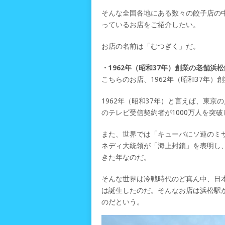
そんな全国各地にある数々の餃子店の
っているお店をご紹介したい。
お店の名前は「むつぎく」だ。
・1962年（昭和37年）創業の老舗
こちらのお店、1962年（昭和37年）
1962年（昭和37年）と言えば、東京
のテレビ受信契約者が1000万人を突
また、世界では「キューバにソ連のミ
ネディ大統領が「海上封鎖」を表明し
きた年なのだ。
そんな世界は冷戦時代のど真ん中、日
は誕生したのだ。そんなお店は浜松駅
のだという。