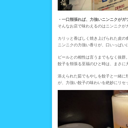
・一口頬張れば、力強いニンニクがガ
そんなお店で味わえるのはニンニクが
カリッと香ばしく焼き上げられた皮の
ニンニクの力強い香りが、口いっぱい
ビールとの相性は言うまでもなく抜群
餃子を頬張る至福のひと時は、まさに
添えられた茹でもやしを餃子と一緒に
が、力強い餃子の味わいを絶妙にリセ