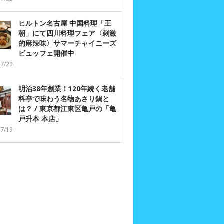
ヒルトン名古屋 中国料理「王
朝」にて四川料理フェア〈刺激
的麻辣味〉サマーチャイニーズ
ビュッフェ開催中
07/20
明治38年創業！120年続く老舗
料亭で味わう名物あさり鍋と
は？ / 東京都江東区亀戸の「亀
戸升本 本店」
07/19