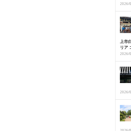
2026/
上市白
リア
2026/
2026/
2026/