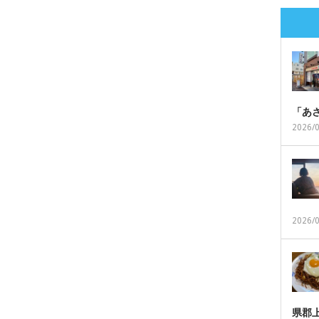
「あ
2026/
2026/
県郡