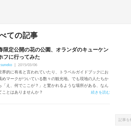
べての記事
春限定公開の花の公園、オランダのキューケン
ホフに行ってみた
isuneko
|
2015/03/06
世界的に有名と言われていたり、トラベルガイドブックにお
薦めマークがついている数々の観光地。でも現地の人たちか
ら「え、何でここが？」と驚かれるような場所がある、なん
てことはありませんか？
続きを読む