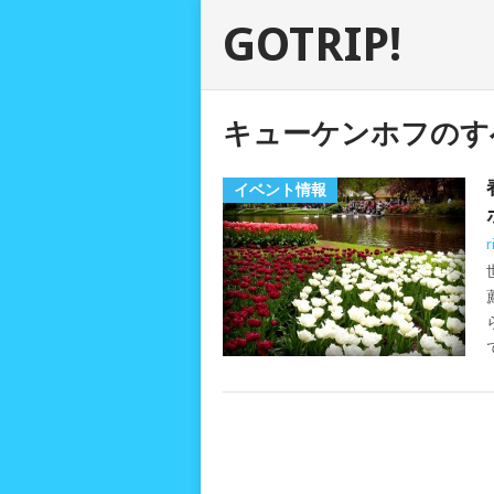
GOTRIP!
キューケンホフのす
イベント情報
r