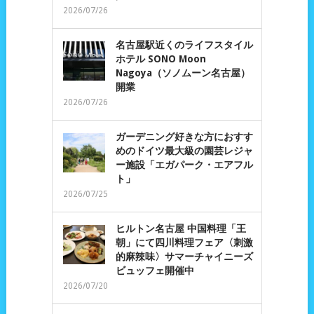
2026/07/26
名古屋駅近くのライフスタイル
ホテル SONO Moon
Nagoya（ソノムーン名古屋）
開業
2026/07/26
ガーデニング好きな方におすす
めのドイツ最大級の園芸レジャ
ー施設「エガパーク・エアフル
ト」
2026/07/25
ヒルトン名古屋 中国料理「王
朝」にて四川料理フェア〈刺激
的麻辣味〉サマーチャイニーズ
ビュッフェ開催中
2026/07/20