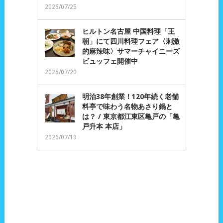
2026/07/25
ヒルトン名古屋 中国料理「王
朝」にて四川料理フェア〈刺激
的麻辣味〉サマーチャイニーズ
ビュッフェ開催中
2026/07/20
明治38年創業！120年続く老舗
料亭で味わう名物あさり鍋と
は？ / 東京都江東区亀戸の「亀
戸升本 本店」
2026/07/19