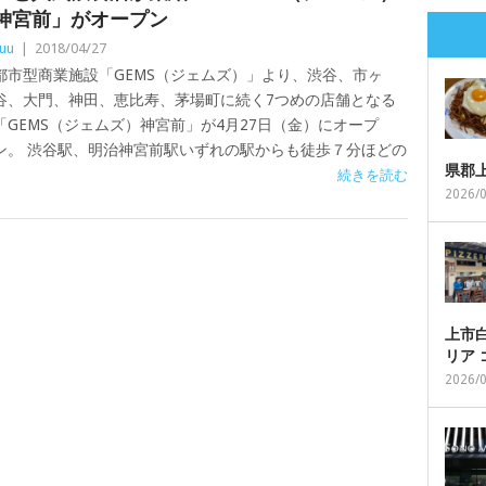
神宮前」がオープン
uu
|
2018/04/27
都市型商業施設「GEMS（ジェムズ）」より、渋谷、市ヶ
谷、大門、神田、恵比寿、茅場町に続く7つめの店舗となる
「GEMS（ジェムズ）神宮前」が4月27日（金）にオープ
ン。 渋谷駅、明治神宮前駅いずれの駅からも徒歩７分ほどの
県郡
続きを読む
2026/
上市白
リア
2026/