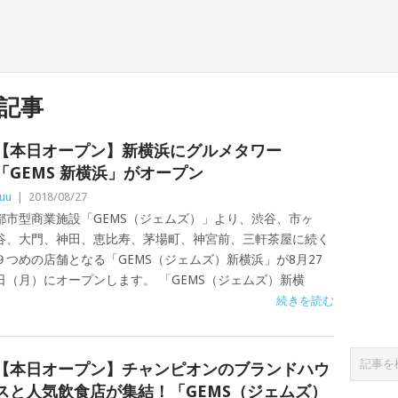
記事
【本日オープン】新横浜にグルメタワー
「GEMS 新横浜」がオープン
uu
|
2018/08/27
都市型商業施設「GEMS（ジェムズ）」より、渋谷、市ヶ
谷、大門、神田、恵比寿、茅場町、神宮前、三軒茶屋に続く
９つめの店舗となる「GEMS（ジェムズ）新横浜」が8月27
日（月）にオープンします。 「GEMS（ジェムズ）新横
続きを読む
【本日オープン】チャンピオンのブランドハウ
スと人気飲食店が集結！「GEMS（ジェムズ）