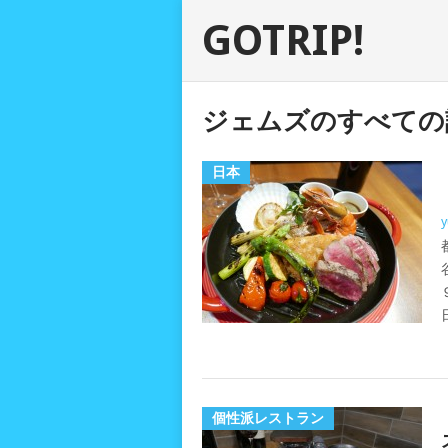
GOTRIP!
ジェムズのすべての
日本
y
個性派レストラン