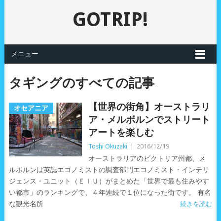
GOTRIP!
メニュー
タギングのすべての記事
【世界の街角】オーストラリ
オセアニア
ア・メルボルンでストリート
アートを楽しむ
Toshi Okuzaki
|
2016/12/19
オーストラリアのビクトリア州都、メ
ルボルンは英誌エコノミストの調査部門エコノミスト・インテリ
ジェンス・ユニット（ＥＩＵ）がまとめた「世界で最も住みやす
い都市」のランキングで、４年連続で１位になった街です。 有名
な観光名所
続きを読む