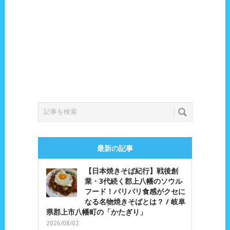
最新の記事
【日本焼きそば紀行】戦後創
業・3代続く郡上八幡のソウル
フード！パリパリ食感がクセに
なる名物焼きそばとは？ / 岐阜
県郡上市八幡町の「かたぎり」
2026/08/02