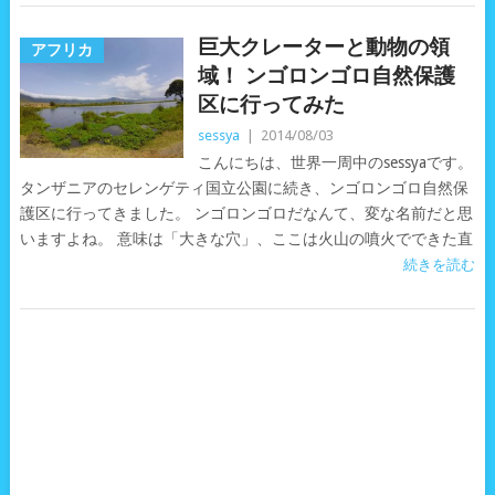
巨大クレーターと動物の領
アフリカ
域！ ンゴロンゴロ自然保護
区に行ってみた
sessya
|
2014/08/03
こんにちは、世界一周中のsessyaです。
タンザニアのセレンゲティ国立公園に続き、ンゴロンゴロ自然保
護区に行ってきました。 ンゴロンゴロだなんて、変な名前だと思
いますよね。 意味は「大きな穴」、ここは火山の噴火でできた直
続きを読む