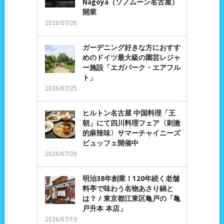
Nagoya（ソノムーン名古屋）
開業
2026/07/26
ガーデニング好きな方におすす
めのドイツ最大級の園芸レジャ
ー施設「エガパーク・エアフル
ト」
2026/07/25
ヒルトン名古屋 中国料理「王
朝」にて四川料理フェア〈刺激
的麻辣味〉サマーチャイニーズ
ビュッフェ開催中
2026/07/20
明治38年創業！120年続く老舗
料亭で味わう名物あさり鍋と
は？ / 東京都江東区亀戸の「亀
戸升本 本店」
2026/07/19