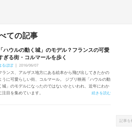
べての記事
「ハウルの動く城」のモデル？フランスの可愛
すぎる街・コルマールを歩く
はるぼぼ
|
2016/06/07
フランス、アルザス地方にある絵本から飛び出してきたかの
ように可愛らしい街、コルマール。 ジブリ映画「ハウルの動
く城」のモデルになったのではないかといわれ、近年にわか
に注目を集めています。
続きを読む