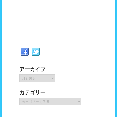
アーカイブ
ア
ー
カ
カテゴリー
イ
ブ
カ
テ
ゴ
リ