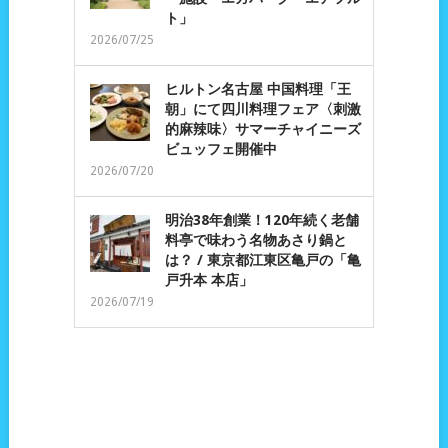
ト」
2026/07/25
ヒルトン名古屋 中国料理「王
朝」にて四川料理フェア〈刺激
的麻辣味〉サマーチャイニーズ
ビュッフェ開催中
2026/07/20
明治38年創業！120年続く老舗
料亭で味わう名物あさり鍋と
は？ / 東京都江東区亀戸の「亀
戸升本 本店」
2026/07/19