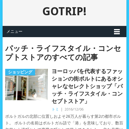
GOTRIP!
メニュー
パッチ・ライフスタイル・コンセ
プトストアのすべての記事
ヨーロッパを代表するファッ
ショッピング
ションの街ポルトにあるオシ
ャレなセレクトショップ「パ
ッチ・ライフスタイル・コン
セプトストア」
トミ
|
2016/12/06
ポルトガルの北部に位置しおよそ26万人が暮らす第2の都市ポル
ト。 ポルトの名前はポルトガル語で「港」を意味しており、数百