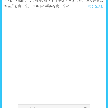
年前から港町として商業の町として栄えてきました。 主な産業は
水産業と商工業。 ポルトの重要な商工業の
続きを読む