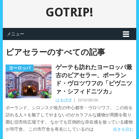
GOTRIP!
メニュー
ビアセラーのすべての記事
ゲーテも訪れたヨーロッパ最
ヨーロッパ
古のビアセラー、ポーラン
ド・ヴロツワフの「ピヴニツ
ァ・シフィドニツカ」
はるぼぼ
|
2016/08/06
ポーランド、シロンスク地方の中心都市・ヴロツワフ。 この街を
訪れる人々を魅了してやまないのがカラフルな建物が周囲を取り
囲む旧市街広場です。 なかでも圧倒的な存在感を放っている建物
が市庁舎。 この市庁舎を有名にしているのは
続きを読む