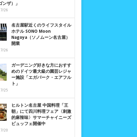
 ゴンザ）」
07/26
名古屋駅近くのライフスタイル
ホテル SONO Moon
Nagoya（ソノムーン名古屋）
開業
07/26
ガーデニング好きな方におすす
めのドイツ最大級の園芸レジャ
ー施設「エガパーク・エアフル
ト」
07/25
ヒルトン名古屋 中国料理「王
朝」にて四川料理フェア〈刺激
的麻辣味〉サマーチャイニーズ
ビュッフェ開催中
07/20