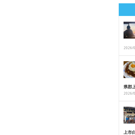
2026/
県郡
2026/
上市白