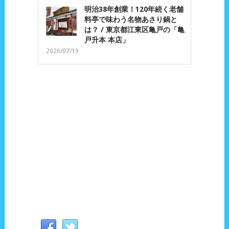
明治38年創業！120年続く老舗
料亭で味わう名物あさり鍋と
は？ / 東京都江東区亀戸の「亀
戸升本 本店」
2026/07/19