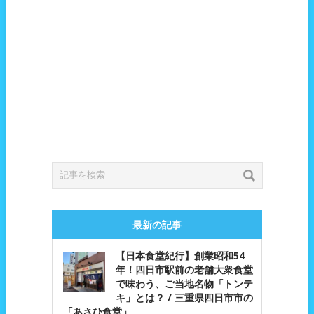
最新の記事
【日本食堂紀行】創業昭和54
年！四日市駅前の老舗大衆食堂
で味わう、ご当地名物「トンテ
キ」とは？ / 三重県四日市市の
「あさひ食堂」