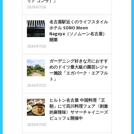
リア ゴンザ）」
2026/07/26
名古屋駅近くのライフスタイル
ホテル SONO Moon
Nagoya（ソノムーン名古屋）
開業
2026/07/26
ガーデニング好きな方におすす
めのドイツ最大級の園芸レジャ
ー施設「エガパーク・エアフル
ト」
2026/07/25
ヒルトン名古屋 中国料理「王
朝」にて四川料理フェア〈刺激
的麻辣味〉サマーチャイニーズ
ビュッフェ開催中
2026/07/20