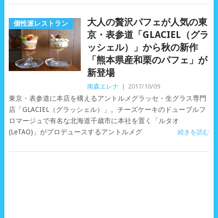
大人の贅沢パフェが人気の東
個性派レストラン
京・表参道「GLACIEL（グラ
ッシェル）」から秋の新作
「熊本県産和栗のパフェ」が
新登場
南森エレナ
|
2017/10/09
東京・表参道に本店を構えるアントルメグラッセ・生グラス専門
店「GLACIEL（グラッシェル）」。チーズケーキのドューブルフ
ロマージュで有名な北海道千歳市に本社を置く「ルタオ
(LeTAO)」がプロデュースするアントルメグ
続きを読む