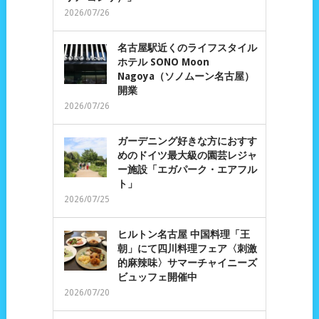
2026/07/26
名古屋駅近くのライフスタイル
ホテル SONO Moon
Nagoya（ソノムーン名古屋）
開業
2026/07/26
ガーデニング好きな方におすす
めのドイツ最大級の園芸レジャ
ー施設「エガパーク・エアフル
ト」
2026/07/25
ヒルトン名古屋 中国料理「王
朝」にて四川料理フェア〈刺激
的麻辣味〉サマーチャイニーズ
ビュッフェ開催中
2026/07/20