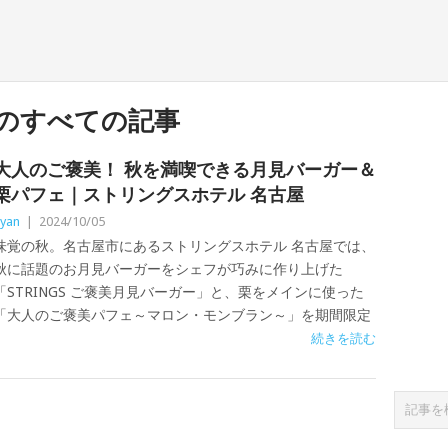
のすべての記事
大人のご褒美！ 秋を満喫できる月見バーガー＆
栗パフェ｜ストリングスホテル 名古屋
yan
|
2024/10/05
味覚の秋。名古屋市にあるストリングスホテル 名古屋では、
秋に話題のお月見バーガーをシェフが巧みに作り上げた
「STRINGS ご褒美月見バーガー」と、栗をメインに使った
「大人のご褒美パフェ～マロン・モンブラン～」を期間限定
続きを読む