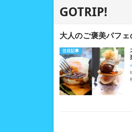
GOTRIP!
大人のご褒美パフェ
注目記事
a