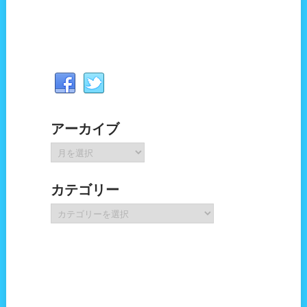
アーカイブ
ア
ー
カ
カテゴリー
イ
ブ
カ
テ
ゴ
リ
ー