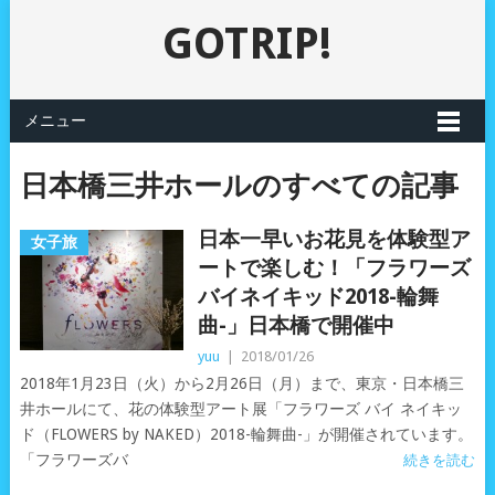
GOTRIP!
メニュー
日本橋三井ホールのすべての記事
日本一早いお花見を体験型ア
女子旅
ートで楽しむ！「フラワーズ
バイネイキッド2018-輪舞
曲-」日本橋で開催中
yuu
|
2018/01/26
2018年1月23日（火）から2月26日（月）まで、東京・日本橋三
井ホールにて、花の体験型アート展「フラワーズ バイ ネイキッ
ド（FLOWERS by NAKED）2018-輪舞曲-」が開催されています。
「フラワーズバ
続きを読む