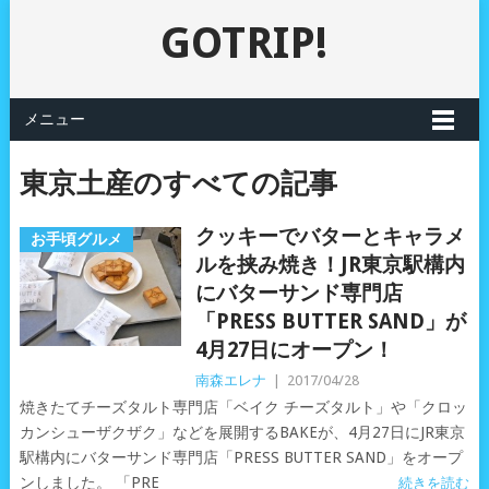
GOTRIP!
メニュー
東京土産のすべての記事
クッキーでバターとキャラメ
お手頃グルメ
ルを挟み焼き！JR東京駅構内
にバターサンド専門店
「PRESS BUTTER SAND」が
4月27日にオープン！
南森エレナ
|
2017/04/28
焼きたてチーズタルト専門店「ベイク チーズタルト」や「クロッ
カンシューザクザク」などを展開するBAKEが、4月27日にJR東京
駅構内にバターサンド専門店「PRESS BUTTER SAND」をオープ
ンしました。 「PRE
続きを読む