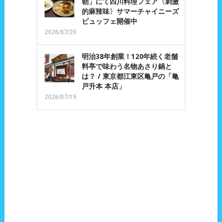
朝」にて四川料理フェア〈刺激
的麻辣味〉サマーチャイニーズ
ビュッフェ開催中
2026/07/20
明治38年創業！120年続く老舗
料亭で味わう名物あさり鍋と
は？ / 東京都江東区亀戸の「亀
戸升本 本店」
2026/07/19