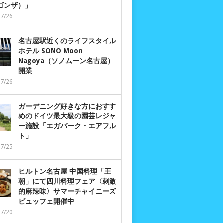
 ゴンザ）」
07/26
名古屋駅近くのライフスタイル
ホテル SONO Moon
Nagoya（ソノムーン名古屋）
開業
07/26
ガーデニング好きな方におすす
めのドイツ最大級の園芸レジャ
ー施設「エガパーク・エアフル
ト」
07/25
ヒルトン名古屋 中国料理「王
朝」にて四川料理フェア〈刺激
的麻辣味〉サマーチャイニーズ
ビュッフェ開催中
07/20