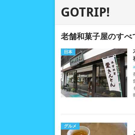
GOTRIP!
老舗和菓子屋のすべ
日本
a
グルメ