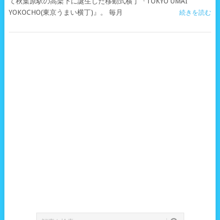
て秋葉原駅の高架下に誕生した移動式横丁『TOKYO UMAI
YOKOCHO(東京うまい横丁)』。 毎月
続きを読む