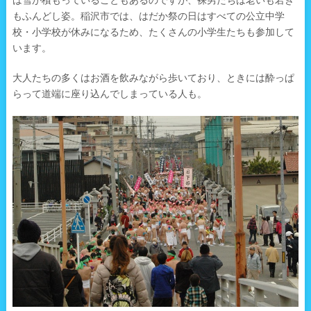
もふんどし姿。稲沢市では、はだか祭の日はすべての公立中学
校・小学校が休みになるため、たくさんの小学生たちも参加して
います。
大人たちの多くはお酒を飲みながら歩いており、ときには酔っぱ
らって道端に座り込んでしまっている人も。