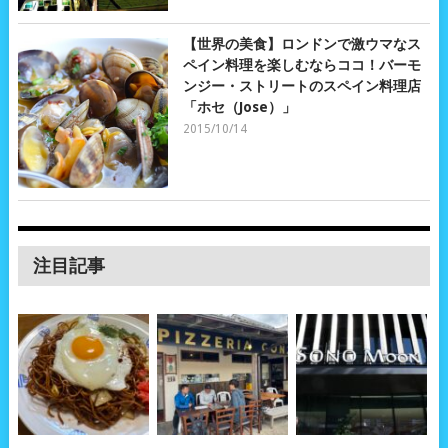
【世界の美食】ロンドンで激ウマなス
ペイン料理を楽しむならココ！バーモ
ンジー・ストリートのスペイン料理店
「ホセ（Jose）」
2015/10/14
注目記事