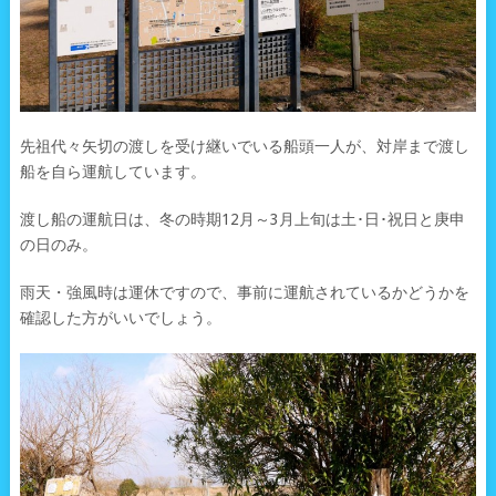
先祖代々矢切の渡しを受け継いでいる船頭一人が、対岸まで渡し
船を自ら運航しています。
渡し船の運航日は、冬の時期12月～3月上旬は土･日･祝日と庚申
の日のみ。
雨天・強風時は運休ですので、事前に運航されているかどうかを
確認した方がいいでしょう。