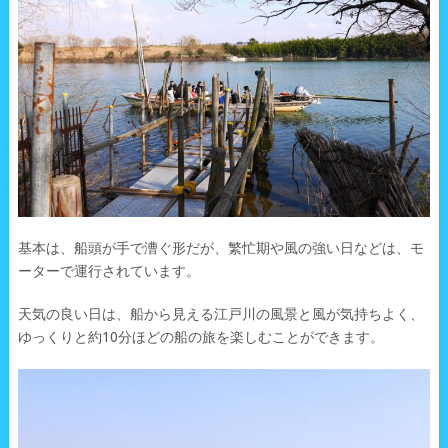
基本は、船頭が手で漕ぐ形だが、繁忙期や風の強い日などは、モ
ーターで運行されています。
天気の良い日は、船から見える江戸川の風景と風が気持ちよく、
ゆっくりと約10分ほどの船の旅を楽しむことができます。