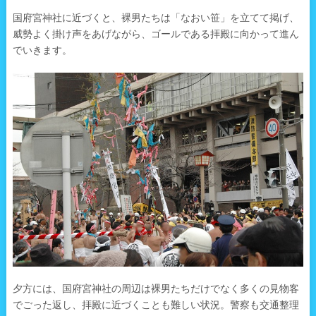
国府宮神社に近づくと、裸男たちは「なおい笹」を立てて掲げ、
威勢よく掛け声をあげながら、ゴールである拝殿に向かって進ん
でいきます。
夕方には、国府宮神社の周辺は裸男たちだけでなく多くの見物客
でごった返し、拝殿に近づくことも難しい状況。警察も交通整理