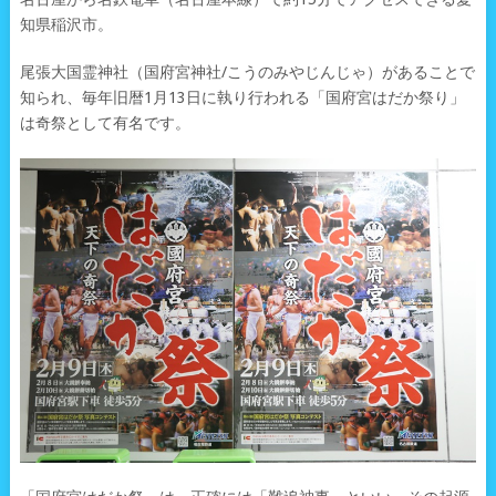
知県稲沢市。
尾張大国霊神社（国府宮神社/こうのみやじんじゃ）があることで
知られ、毎年旧暦1月13日に執り行われる「国府宮はだか祭り」
は奇祭として有名です。