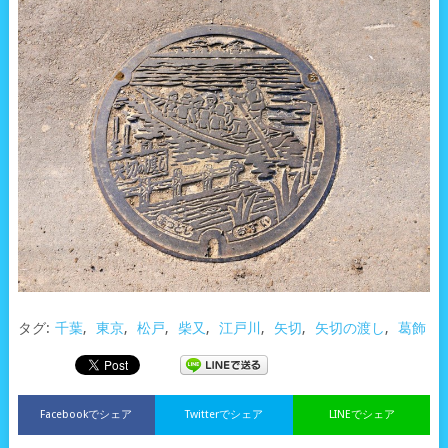
タグ:
千葉
,
東京
,
松戸
,
柴又
,
江戸川
,
矢切
,
矢切の渡し
,
葛飾
Facebookでシェア
Twitterでシェア
LINEでシェア