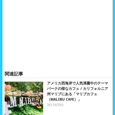
関連記事
アメリカ西海岸で人気沸騰中のテーマ
パークの様なカフェ / カリフォルニア
州マリブにある「マリブカフェ
（MALIBU CAFE）」
2017/07/03