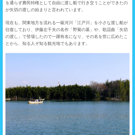
を通らず農民特権として自由に渡し船で行き交うことができたの
が矢切の渡しの始まりと言われています。
現在も、関東地方を流れる一級河川「江戸川」を小さな渡し船が
往復しており、伊藤左千夫の名作「野菊の墓」や、歌謡曲「矢切
の渡し」で登場したので一躍有名になり、その名を世に広めたこ
とから、知る人ぞ知る観光地でもあります。