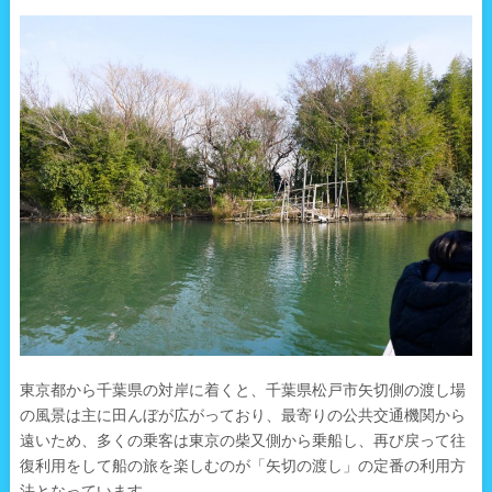
東京都から千葉県の対岸に着くと、千葉県松戸市矢切側の渡し場
の風景は主に田んぼが広がっており、最寄りの公共交通機関から
遠いため、多くの乗客は東京の柴又側から乗船し、再び戻って往
復利用をして船の旅を楽しむのが「矢切の渡し」の定番の利用方
法となっています。