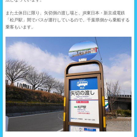
また土休日に限り、矢切側の渡し場と、JR東日本・新京成電鉄
「松戸駅」間でバスが運行しているので、千葉県側から乗船する
乗客もいます。