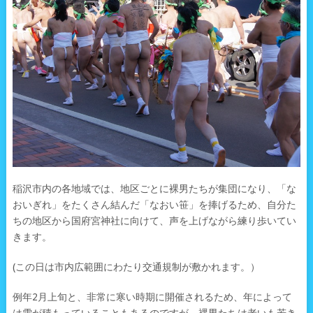
稲沢市内の各地域では、地区ごとに裸男たちが集団になり、「な
おいぎれ」をたくさん結んだ「なおい笹」を捧げるため、自分た
ちの地区から国府宮神社に向けて、声を上げながら練り歩いてい
きます。
(この日は市内広範囲にわたり交通規制が敷かれます。）
例年2月上旬と、非常に寒い時期に開催されるため、年によって
は雪が積もっていることもあるのですが、裸男たちは老いも若き