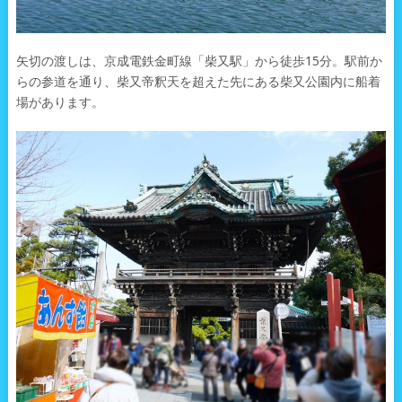
矢切の渡しは、京成電鉄金町線「柴又駅」から徒歩15分。駅前か
らの参道を通り、柴又帝釈天を超えた先にある柴又公園内に船着
場があります。