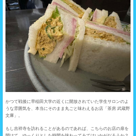
かつて戦後に早稲田大学の近くに開放されていた学生サロンのよ
うな雰囲気を、本当にそのまま丸ごと味わえるお店「茶房 武蔵野
文庫」。
もし吉祥寺を訪れることがあるのであれば、こちらのお店の扉を
開けて、ゆっくりとした時間を味わってみてはいかがだろうか？