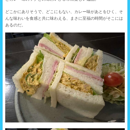
どこかにありそうで、どこにもない、カレー味があとをひく、そ
んな味わいを食感と共に味わえる、まさに至福の時間がそこには
あるのだ。