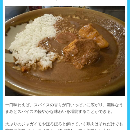
一口味わえば、スパイスの香りが口いっぱいに広がり、濃厚なう
まみとスパイスの軽やかな味わいを堪能することができる。
大ぶりのジャガイモやほろほろと解けていく鶏肉はそれだけでも