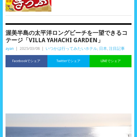
渥美半島の太平洋ロングビーチを一望できるコ
テージ「VILLA YAHACHI GARDEN」
ayan
|
2025/03/08
|
いつかは行ってみたいホテル
,
日本
,
注目記事
Facebookでシェア
Twitterでシェア
LINEでシェア