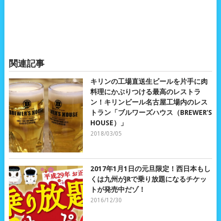
関連記事
キリンの工場直送生ビールを片手に肉
料理にかぶりつける最高のレストラ
ン！キリンビール名古屋工場内のレス
トラン「ブルワーズハウス（BREWER’S
HOUSE）」
2018/03/05
2017年1月1日の元旦限定！西日本もし
くは九州がJRで乗り放題になるチケッ
トが発売中だゾ！
2016/12/30