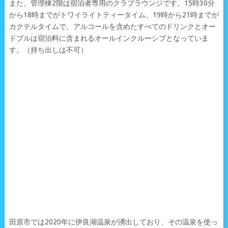
また、管理棟2階は宿泊者専用のクラブラウンジです。15時30分
から18時までがトワイライトティータイム、19時から21時までが
カクテルタイムで、アルコールを含めたすべてのドリンクとオー
ドブルは宿泊料に含まれるオールインクルーシブとなっていま
す。（持ち出しは不可）
田原市では2020年に伊良湖温泉が湧出しており、その温泉を使っ