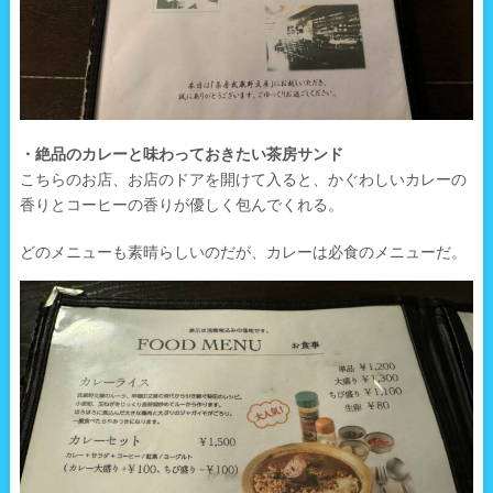
・絶品のカレーと味わっておきたい茶房サンド
こちらのお店、お店のドアを開けて入ると、かぐわしいカレーの
香りとコーヒーの香りが優しく包んでくれる。
どのメニューも素晴らしいのだが、カレーは必食のメニューだ。