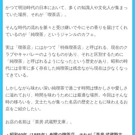
かつて明治時代の日本において、多くの知識人や文化人が集まっ
ていた場所、それが「喫茶店」。
そんな時代の流れを脈々と受け継いで今にその香りを届けてくれ
ているのが「純喫茶」というジャンルのカフェ。
実は「喫茶店」にはかつて「特殊喫茶店」と呼ばれる、現在のク
ラブやキャバレーのようなものがあり、それと区別するために
「純喫茶」と呼ばれるようになったという歴史があり、昭和の時
代には非常に多く存在した純喫茶は残念ながら現在は少なくなっ
てきている。
しかしながら味わい深い純喫茶で過ごす時間は懐かしさや愛しさ
に溢れており、時間を味わうためには最適な場所。今回はそんな
時の移ろいを、文士たちが集った名店の歴史とともに味わえるお
店をご紹介したい。
お店の名前は「茶房 武蔵野文庫」。
・昭和60年（1985年）創業の喫茶店、それが「茶房 武蔵野文