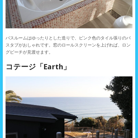
バスルームはゆったりとした造りで、ピンク色のタイル張りのバ
スタブがおしゃれです。窓のロールスクリーンを上げれば、ロン
グビーチが見渡せます。
コテージ「Earth」