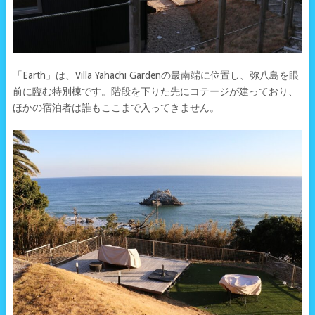
「Earth」は、Villa Yahachi Gardenの最南端に位置し、弥八島を眼
前に臨む特別棟です。階段を下りた先にコテージが建っており、
ほかの宿泊者は誰もここまで入ってきません。