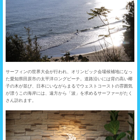
サーフィンの世界大会が行われ、オリンピック会場候補地になっ
た愛知県田原市の太平洋ロングビーチ。道路沿いには背の高い椰
子の木が並び、日本にいながらまるでウェストコーストの雰囲気
が漂うこの海岸には、遠方から「波」を求めるサーファーがたく
さん訪れます。