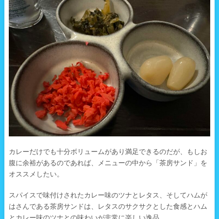
カレーだけでも十分ボリュームがあり満足できるのだが、もしお
腹に余裕があるのであれば、メニューの中から「茶房サンド」を
オススメしたい。
スパイスで味付けされたカレー味のツナとレタス、そしてハムが
はさんである茶房サンドは、レタスのサクサクとした食感とハム
とカレー味のツナとの味わいが非常に楽しい逸品。