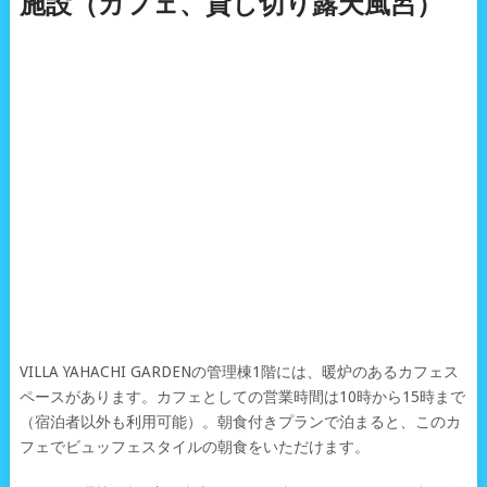
施設（カフェ、貸し切り露天風呂）
VILLA YAHACHI GARDENの管理棟1階には、暖炉のあるカフェス
ペースがあります。カフェとしての営業時間は10時から15時まで
（宿泊者以外も利用可能）。朝食付きプランで泊まると、このカ
フェでビュッフェスタイルの朝食をいただけます。