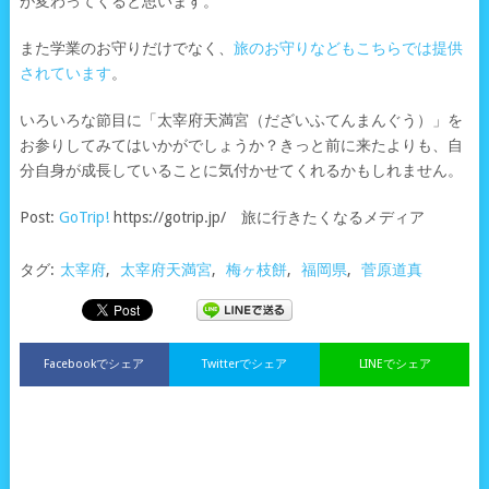
が変わってくると思います。
また学業のお守りだけでなく、
旅のお守りなどもこちらでは提供
されています
。
いろいろな節目に「太宰府天満宮（だざいふてんまんぐう）」を
お参りしてみてはいかがでしょうか？きっと前に来たよりも、自
分自身が成長していることに気付かせてくれるかもしれません。
Post:
GoTrip!
https://gotrip.jp/ 旅に行きたくなるメディア
タグ:
太宰府
,
太宰府天満宮
,
梅ヶ枝餅
,
福岡県
,
菅原道真
Facebookでシェア
Twitterでシェア
LINEでシェア