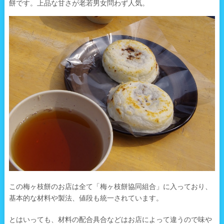
餅です。上品な甘さが老若男女問わず人気。
この梅ヶ枝餅のお店は全て「梅ヶ枝餅協同組合」に入っており、
基本的な材料や製法、値段も統一されています。
とはいっても、材料の配合具合などはお店によって違うので味や