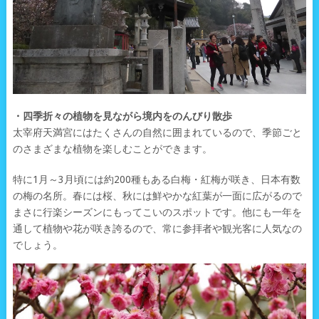
・四季折々の植物を見ながら境内をのんびり散歩
太宰府天満宮にはたくさんの自然に囲まれているので、季節ごと
のさまざまな植物を楽しむことができます。
特に1月～3月頃には約200種もある白梅・紅梅が咲き、日本有数
の梅の名所。春には桜、秋には鮮やかな紅葉が一面に広がるので
まさに行楽シーズンにもってこいのスポットです。他にも一年を
通して植物や花が咲き誇るので、常に参拝者や観光客に人気なの
でしょう。