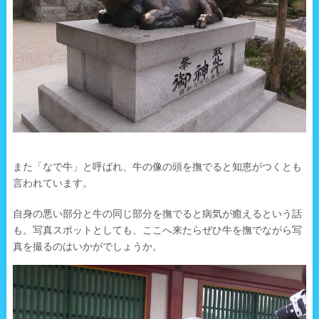
また「なで牛」と呼ばれ、牛の像の頭を撫でると知恵がつくとも
言われています。
自身の悪い部分と牛の同じ部分を撫でると病気が癒えるという話
も。写真スポットとしても、ここへ来たらぜひ牛を撫でながら写
真を撮るのはいかがでしょうか。