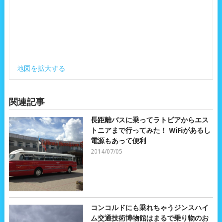
地図を拡大する
関連記事
長距離バスに乗ってラトビアからエス
トニアまで行ってみた！ WiFiがあるし
電源もあって便利
2014/07/05
コンコルドにも乗れちゃうジンスハイ
ム交通技術博物館はまるで乗り物のお