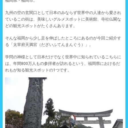
福岡県・福岡市。
九州の空の玄関口として日本のみならず世界中の人達から愛され
ているこの街は、美味しいグルメスポットに美術館、寺社仏閣な
どの観光スポットがたくさんあります。
そんな福岡から少し足を伸ばしたところにあるのが今回ご紹介す
る「太宰府天満宮（だざいふてんまんぐう）」。
学問の神様として日本だけでなく世界中に知られているこちらに
は、年間800万人もの参拝者が訪れるという、福岡県におけるだ
れもが知る観光スポットの1つです。