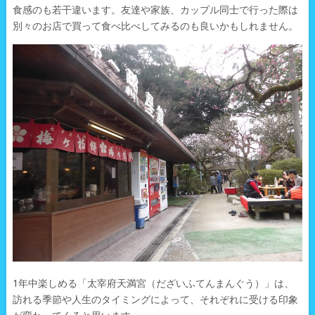
食感のも若干違います。友達や家族、カップル同士で行った際は
別々のお店で買って食べ比べしてみるのも良いかもしれません。
1年中楽しめる「太宰府天満宮（だざいふてんまんぐう）」は、
訪れる季節や人生のタイミングによって、それぞれに受ける印象