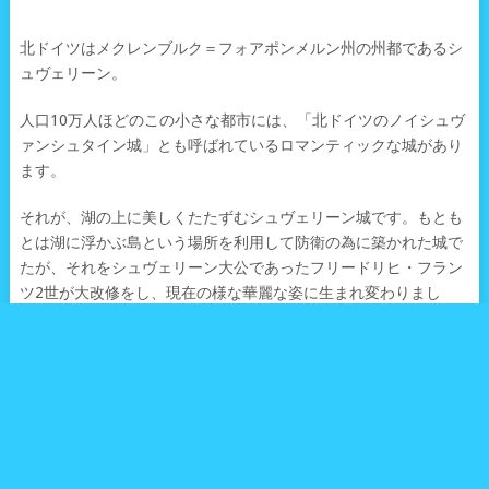
北ドイツはメクレンブルク＝フォアポンメルン州の州都であるシ
ュヴェリーン。
人口10万人ほどのこの小さな都市には、「北ドイツのノイシュヴ
ァンシュタイン城」とも呼ばれているロマンティックな城があり
ます。
それが、湖の上に美しくたたずむシュヴェリーン城です。もとも
とは湖に浮かぶ島という場所を利用して防衛の為に築かれた城で
たが、それをシュヴェリーン大公であったフリードリヒ・フラン
ツ2世が大改修をし、現在の様な華麗な姿に生まれ変わりまし
た。