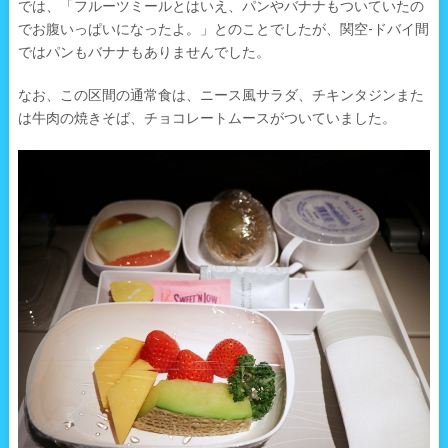
では、「フルーツミールとはいえ、パンやバナナもついていたの
でお腹いっぱいになったよ。」とのことでしたが、関空-ドバイ間
ではパンもバナナもありませんでした。
なお、この区間の通常食は、ニース風サラダ、チキンタジンまた
は牛肉の焼きそば、チョコレートムースがついていました。