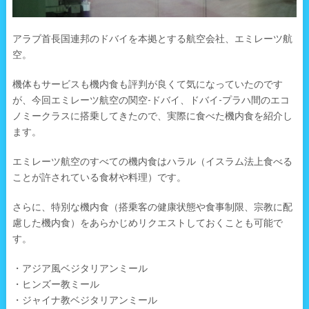
アラブ首長国連邦のドバイを本拠とする航空会社、エミレーツ航
空。
機体もサービスも機内食も評判が良くて気になっていたのです
が、今回エミレーツ航空の関空-ドバイ、ドバイ-プラハ間のエコ
ノミークラスに搭乗してきたので、実際に食べた機内食を紹介し
ます。
エミレーツ航空のすべての機内食はハラル（イスラム法上食べる
ことが許されている食材や料理）です。
さらに、特別な機内食（搭乗客の健康状態や食事制限、宗教に配
慮した機内食）をあらかじめリクエストしておくことも可能で
す。
・アジア風ベジタリアンミール
・ヒンズー教ミール
・ジャイナ教ベジタリアンミール