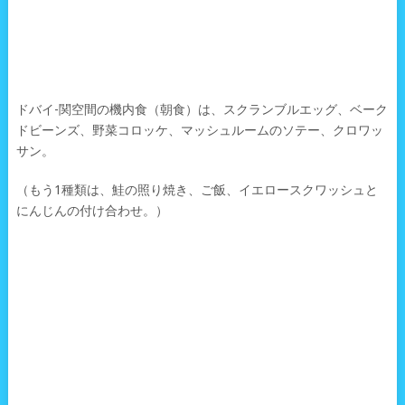
ドバイ-関空間の機内食（朝食）は、スクランブルエッグ、ベーク
ドビーンズ、野菜コロッケ、マッシュルームのソテー、クロワッ
サン。
（もう1種類は、鮭の照り焼き、ご飯、イエロースクワッシュと
にんじんの付け合わせ。）