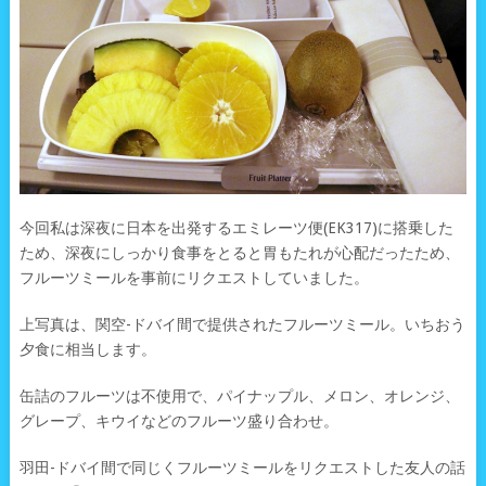
今回私は深夜に日本を出発するエミレーツ便(EK317)に搭乗した
ため、深夜にしっかり食事をとると胃もたれが心配だったため、
フルーツミールを事前にリクエストしていました。
上写真は、関空-ドバイ間で提供されたフルーツミール。いちおう
夕食に相当します。
缶詰のフルーツは不使用で、パイナップル、メロン、オレンジ、
グレープ、キウイなどのフルーツ盛り合わせ。
羽田-ドバイ間で同じくフルーツミールをリクエストした友人の話