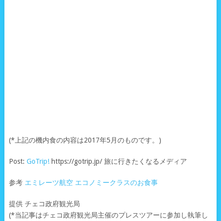
(*上記の機内食の内容は2017年5月のものです。)
Post:
GoTrip!
https://gotrip.jp/ 旅に行きたくなるメディア
参考
エミレーツ航空 エコノミークラスのお食事
提供 チェコ政府観光局
(*当記事はチェコ政府観光局主催のプレスツアーに参加し執筆し