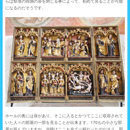
らは祭壇の両側の扉を閉じる事によって、初めて見ることが可能
になるのだそうです。
ホールの奥には扉があり、そこに入るとかつてここに収容されて
いた人々の部屋の一部を見ることが出来ます。170もの小さな部
屋が並んでいますが、当時はここも全て一杯だったのだそう。部