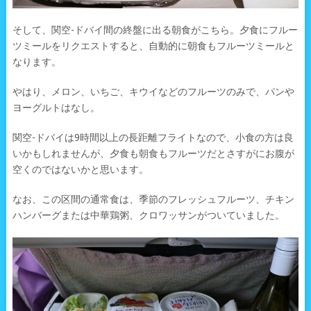
そして、関空-ドバイ間の終盤に出る朝食がこちら。夕食にフルー
ツミールをリクエストすると、自動的に朝食もフルーツミールと
なります。
やはり、メロン、いちご、キウイなどのフルーツのみで、パンや
ヨーグルトはなし。
関空-ドバイは9時間以上の長距離フライトなので、小食の方は良
いかもしれませんが、夕食も朝食もフルーツだとさすがにお腹が
空くのではないかと思います。
なお、この区間の通常食は、季節のフレッシュフルーツ、チキン
ハンバーグまたは中華鶏粥、クロワッサンがついていました。