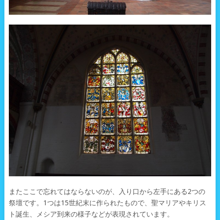
またここで忘れてはならないのが、入り口から左手にある2つの
祭壇です。1つは15世紀末に作られたもので、聖マリアやキリス
ト誕生、メシア到来の様子などが表現されています。