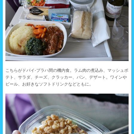
こちらがドバイ-プラハ間の機内食。ラム肉の煮込み、マッシュポ
テト、サラダ、チーズ、クラッカー、パン、デザート。ワインや
ビール、お好きなソフトドリンクなどともに。