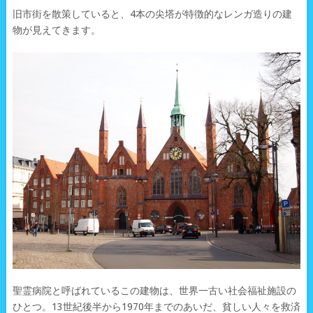
旧市街を散策していると、4本の尖塔が特徴的なレンガ造りの建
物が見えてきます。
聖霊病院と呼ばれているこの建物は、世界一古い社会福祉施設の
ひとつ。13世紀後半から1970年までのあいだ、貧しい人々を救済