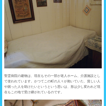
聖霊病院の建物は、現在もその一部が老人ホーム、介護施設とし
て使われています。かつてこの町の人々が抱いていた、貧しい人
や困った人を助けたいというという思いは、形は少し変われど現
在もこの地で受け継がれているのです。