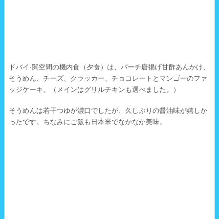
ドバイ-関空間の機内食（夕食）は、パーチ唐揚げ甘酢あんかけ、
そうめん、チーズ、クラッカー、チョコレートとマンゴーのファ
ッジケーキ。（メインはグリルチキンも選べました。）
そうめんは若干つゆが濃口でしたが、久しぶりの醤油味が嬉しか
ったです。ちなみにご飯も日本米でなかなか美味。