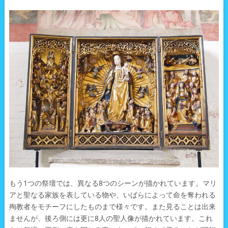
もう1つの祭壇では、異なる8つのシーンが描かれています。マリ
アと聖なる家族を表している物や、いばらによって命を奪われる
殉教者をモチーフにしたものまで様々です。また見ることは出来
ませんが、後ろ側には更に8人の聖人像が描かれています。これ