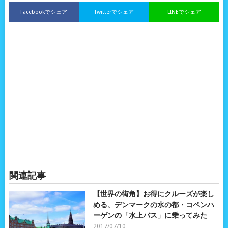
Facebookでシェア
Twitterでシェア
LINEでシェア
関連記事
【世界の街角】お得にクルーズが楽し
める、デンマークの水の都・コペンハ
ーゲンの「水上バス」に乗ってみた
2017/07/10