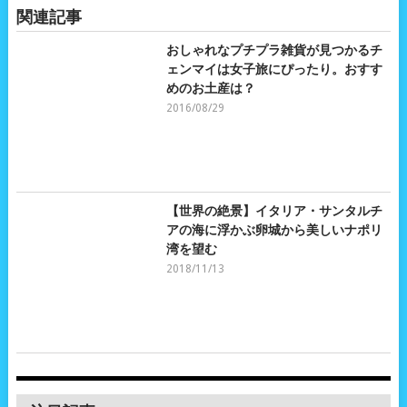
関連記事
おしゃれなプチプラ雑貨が見つかるチ
ェンマイは女子旅にぴったり。おすす
めのお土産は？
2016/08/29
【世界の絶景】イタリア・サンタルチ
アの海に浮かぶ卵城から美しいナポリ
湾を望む
2018/11/13