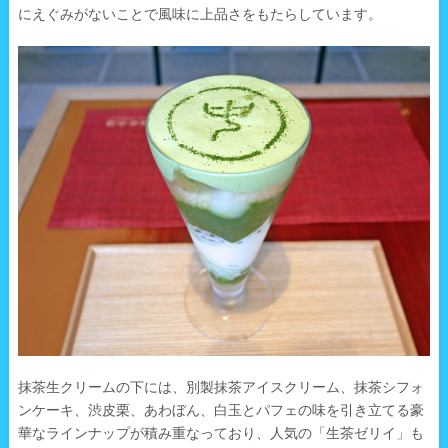
にえぐみがないことで風味に上品さをもたらしています。
抹茶生クリームの下には、別製抹茶アイスクリーム、抹茶シフォ
ンケーキ、渋皮栗、あわぼん、白玉とパフェの味を引き立てる豪
華なラインナップが積み重なっており、人気の「生茶ゼリイ」も