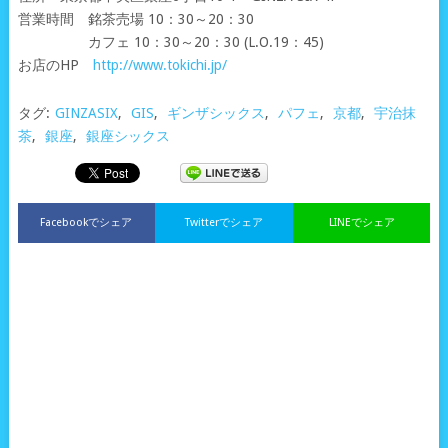
営業時間 銘茶売場 10：30～20：30
カフェ 10：30～20：30 (L.O.19：45)
お店のHP
http://www.tokichi.jp/
タグ:
GINZASIX
,
GIS
,
ギンザシックス
,
パフェ
,
京都
,
宇治抹
茶
,
銀座
,
銀座シックス
Facebookでシェア
Twitterでシェア
LINEでシェア