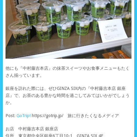
他にも『中村藤吉本店』の抹茶スイーツやお食事メニューもたく
さん揃っています。
銀座を訪れた際には、ぜひGINZA SIX内の『中村藤吉本店 銀座
店』で、お茶のある豊かな時間を過ごしてみてはいかがでしょう
か。
Post:
GoTrip!
https://gotrip.jp/ 旅に行きたくなるメディア
お店 中村藤吉本店 銀座店
住所 東京都中央区銀座6丁目10-1 GINZA SIX 4F