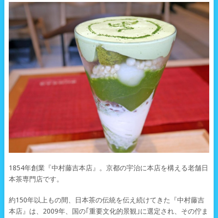
1854年創業『中村藤吉本店』。京都の宇治に本店を構える老舗日
本茶専門店です。
約150年以上もの間、日本茶の伝統を伝え続けてきた『中村藤吉
本店』は、2009年、国の｢重要文化的景観｣に選定され、その佇ま