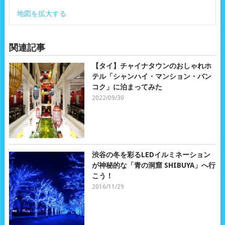
地図を拡大する
関連記事
【タイ】チャイナタウンのおしゃれホ
テル「シャンハイ・マンション・バン
コク」に泊まってみた
2022/09/30
渋谷の冬を彩るLEDイルミネーション
が神秘的な「青の洞窟 SHIBUYA」へ行
こう！
2016/11/29