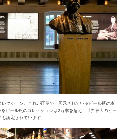
コレクション。これが圧巻で、展示されているビール瓶の本
ているビール瓶のコレクションは2万本を超え、世界最大のビー
にも認定されています。