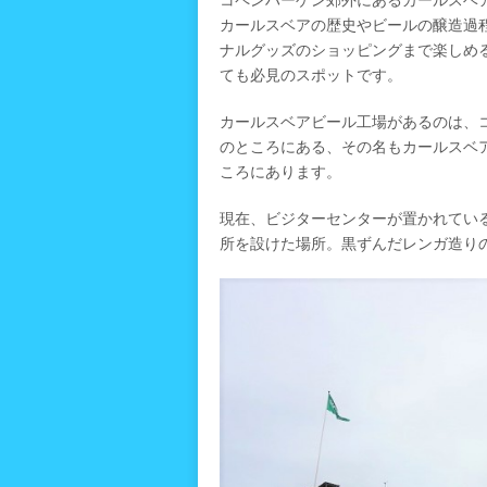
カールスベアの歴史やビールの醸造過
ナルグッズのショッピングまで楽しめ
ても必見のスポットです。
カールスベアビール工場があるのは、
のところにある、その名もカールスベア
ころにあります。
現在、ビジターセンターが置かれている
所を設けた場所。黒ずんだレンガ造り