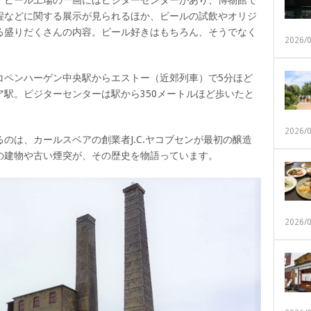
程などに関する展示が見られるほか、ビールの試飲やオリジ
る盛りだくさんの内容。ビール好きはもちろん、そうでなく
2026/
コペンハーゲン中央駅からエストー（近郊列車）で5分ほど
駅。ビジターセンターは駅から350メートルほど歩いたと
2026/
のは、カールスベアの創業者J.C.ヤコブセンが最初の醸造
の建物や古い煙突が、その歴史を物語っています。
2026/