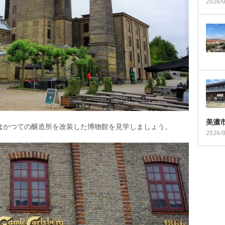
2026/
美濃
はかつての醸造所を改装した博物館を見学しましょう。
2026/