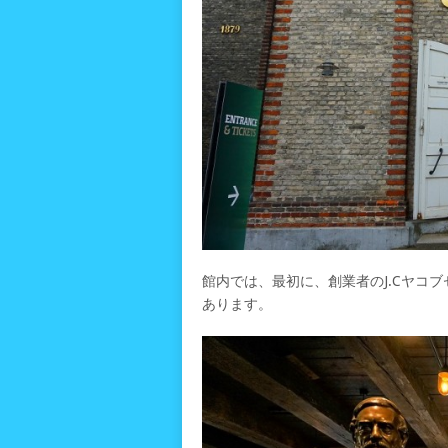
館内では、最初に、創業者のJ.Cヤコ
あります。