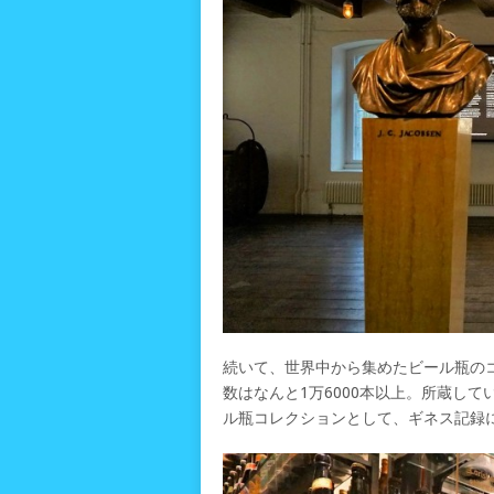
続いて、世界中から集めたビール瓶の
数はなんと1万6000本以上。所蔵し
ル瓶コレクションとして、ギネス記録