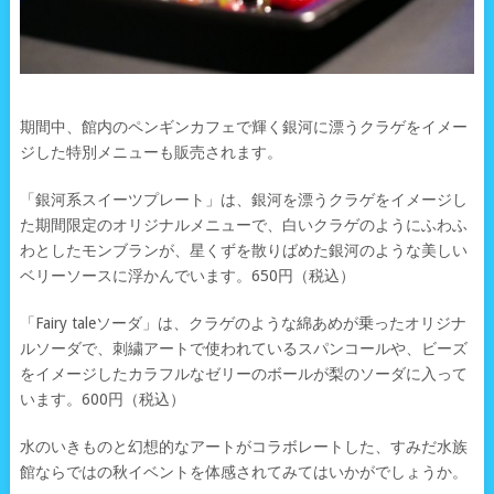
期間中、館内のペンギンカフェで輝く銀河に漂うクラゲをイメー
ジした特別メニューも販売されます。
「銀河系スイーツプレート」は、銀河を漂うクラゲをイメージし
た期間限定のオリジナルメニューで、白いクラゲのようにふわふ
わとしたモンブランが、星くずを散りばめた銀河のような美しい
ベリーソースに浮かんでいます。650円（税込）
「Fairy taleソーダ」は、クラゲのような綿あめが乗ったオリジナ
ルソーダで、刺繍アートで使われているスパンコールや、ビーズ
をイメージしたカラフルなゼリーのボールが梨のソーダに入って
います。600円（税込）
水のいきものと幻想的なアートがコラボレートした、すみだ水族
館ならではの秋イベントを体感されてみてはいかがでしょうか。