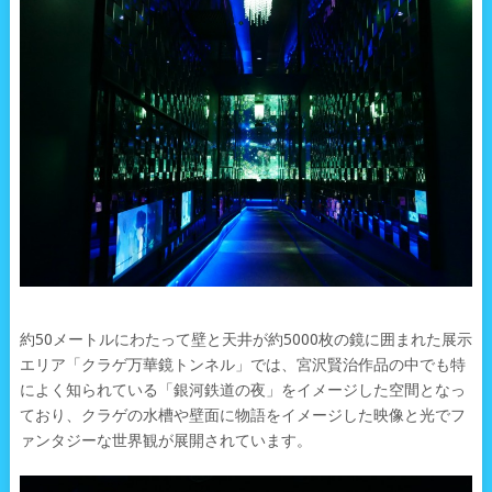
約50メートルにわたって壁と天井が約5000枚の鏡に囲まれた展示
エリア「クラゲ万華鏡トンネル」では、宮沢賢治作品の中でも特
によく知られている「銀河鉄道の夜」をイメージした空間となっ
ており、クラゲの水槽や壁面に物語をイメージした映像と光でフ
ァンタジーな世界観が展開されています。