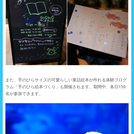
また、手のひらサイズの可愛らしい童話絵本が作れる体験プログ
ラム「手のひら絵本づくり」も開催されます。期間中、各日150
名が参加できます。