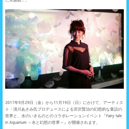
だ水族館」。
2017年9月29日（金）から11月19日（日）にかけて、アーティス
ト・清川あさみ氏プロデュースによる宮沢賢治の幻想的な童話の
世界と、水のいきものとのコラボレーションイベント『Fairy tale
in Aquarium ～水と幻想の世界～』が開催されます。