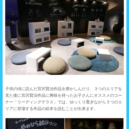
子供の頃に読んだ宮沢賢治作品を懐かしんだり、３つのエリアを
見た後に宮沢賢治作品に興味を持ったお子さんにオススメのコー
ナー「リーディングテラス」では、ゆっくり寛ぎながら３つのエ
リアに登場する作品の絵本を読むことが出来ます。