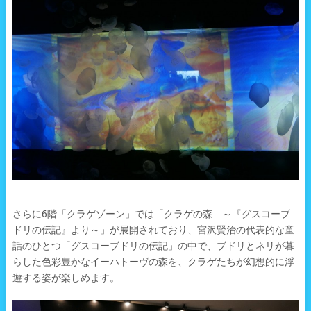
さらに6階「クラゲゾーン」では「クラゲの森 ～『グスコーブ
ドリの伝記』より～」が展開されており、宮沢賢治の代表的な童
話のひとつ「グスコーブドリの伝記」の中で、ブドリとネリが暮
らした色彩豊かなイーハトーヴの森を、クラゲたちが幻想的に浮
遊する姿が楽しめます。