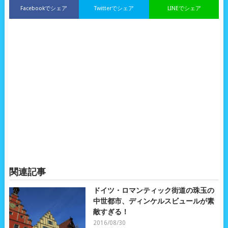
Facebookでシェア
Twitterでシェア
LINEでシェア
関連記事
ドイツ・ロマンティック街道の珠玉の
中世都市、ディンケルスビュールが素
敵すぎる！
2016/08/30