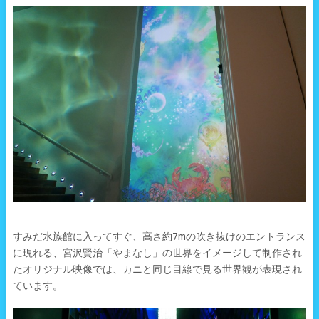
すみだ水族館に入ってすぐ、高さ約7mの吹き抜けのエントランス
に現れる、宮沢賢治「やまなし」の世界をイメージして制作され
たオリジナル映像では、カニと同じ目線で見る世界観が表現され
ています。