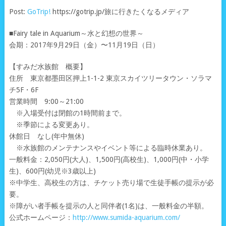
Post:
GoTrip!
https://gotrip.jp/旅に行きたくなるメディア
■Fairy tale in Aquarium～水と幻想の世界～
会期：2017年9月29日（金）〜11月19日（日）
【すみだ水族館 概要】
住所 東京都墨田区押上1-1-2 東京スカイツリータウン・ソラマ
チ5F・6F
営業時間 9:00～21:00
※入場受付は閉館の1時間前まで。
※季節による変更あり。
休館日 なし(年中無休)
※水族館のメンテナンスやイベント等による臨時休業あり。
一般料金：2,050円(大人)、1,500円(高校生)、1,000円(中・小学
生)、600円(幼児※3歳以上)
※中学生、高校生の方は、チケット売り場で生徒手帳の提示が必
要。
※障がい者手帳を提示の人と同伴者(1名)は、一般料金の半額。
公式ホームページ：
http://www.sumida-aquarium.com/