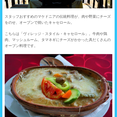
スタッフおすすめのマケドニアの伝統料理が、肉や野菜にチーズ
をのせ、オーブンで焼いたキャセロール。
こちらは「ヴィレッジ・スタイル・キャセロール」。牛肉や鶏
肉、マッシュルーム、タマネギにチーズがかかった具だくさんの
オーブン料理です。