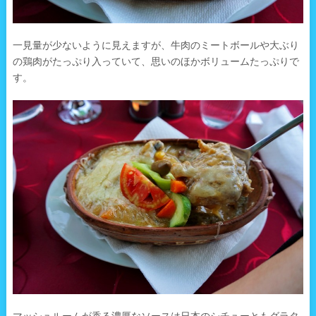
一見量が少ないように見えますが、牛肉のミートボールや大ぶり
の鶏肉がたっぷり入っていて、思いのほかボリュームたっぷりで
す。
マッシュルームが香る濃厚なソースは日本のシチューともグラタ