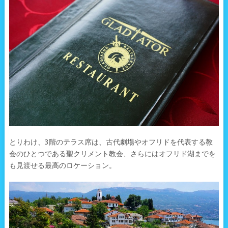
とりわけ、3階のテラス席は、古代劇場やオフリドを代表する教
会のひとつである聖クリメント教会、さらにはオフリド湖までを
も見渡せる最高のロケーション。