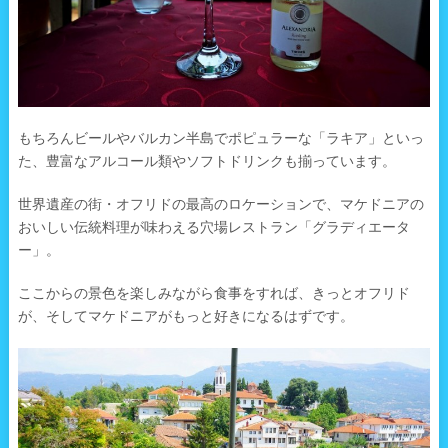
もちろんビールやバルカン半島でポピュラーな「ラキア」といっ
た、豊富なアルコール類やソフトドリンクも揃っています。
世界遺産の街・オフリドの最高のロケーションで、マケドニアの
おいしい伝統料理が味わえる穴場レストラン「グラディエータ
ー」。
ここからの景色を楽しみながら食事をすれば、きっとオフリド
が、そしてマケドニアがもっと好きになるはずです。