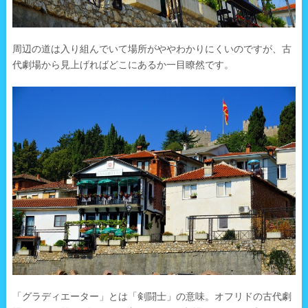
周辺の道は入り組んでいて場所がややわかりにくいのですが、古
代劇場から見上げればどこにあるか一目瞭然です。
「グラディエーター」とは「剣闘士」の意味。オフリドの古代劇