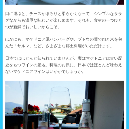
口に運ぶと、チーズがほろりと柔らかくなって、シンプルなサラ
ダながらも濃厚な味わいが楽しめます。それも、食材の一つひと
つが新鮮でおいしいからこそ。
ほかにも、マケドニア風ハンバーグや、ブドウの葉で肉と米を包
んだ「サルマ」など、さまざまな郷土料理がいただけます。
日本ではほとんど知られていませんが、実はマケドニアは古い歴
史をもつワインの産地。料理のお供に、日本ではほとんど味わえ
ないマケドニアワインはいかがでしょうか。