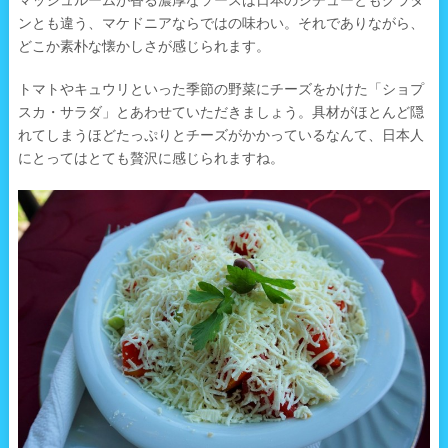
ンとも違う、マケドニアならではの味わい。それでありながら、
どこか素朴な懐かしさが感じられます。
トマトやキュウリといった季節の野菜にチーズをかけた「ショプ
スカ・サラダ」とあわせていただきましょう。具材がほとんど隠
れてしまうほどたっぷりとチーズがかかっているなんて、日本人
にとってはとても贅沢に感じられますね。