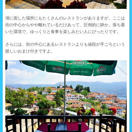
湖に面した場所にもたくさんのレストランがありますが、ここは
街の中心からやや離れているだけあって、圧倒的に静か。落ち着
いた環境で、ゆっくりと食事を楽しみたい人にぴったりです。
さらには、街の中心にあるレストランよりも値段が手ごろという
嬉しいおまけ付きですよ。