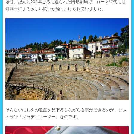
場は、紀元前200年ごろに造られた円形劇場で、ローマ時代には
剣闘士による激しい闘いが繰り広げられていました。
そんないにしえの遺産を見下ろしながら食事ができるのが、レス
トラン「グラディエーター」なのです。