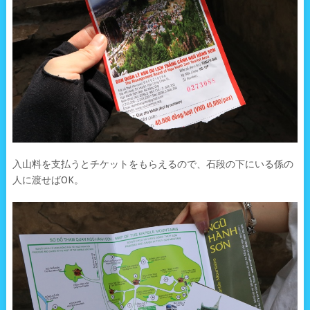
入山料を支払うとチケットをもらえるので、石段の下にいる係の
人に渡せばOK。