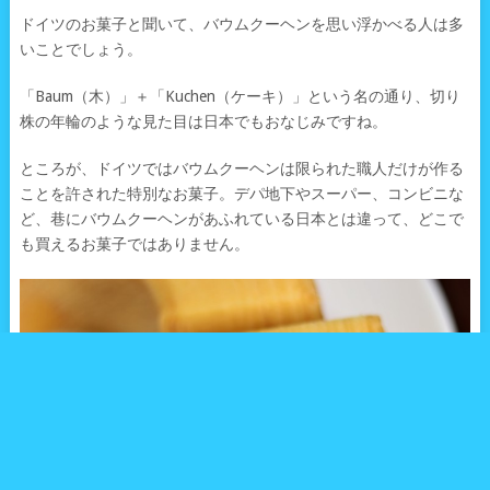
ドイツのお菓子と聞いて、バウムクーヘンを思い浮かべる人は多
いことでしょう。
「Baum（木）」＋「Kuchen（ケーキ）」という名の通り、切り
株の年輪のような見た目は日本でもおなじみですね。
ところが、ドイツではバウムクーヘンは限られた職人だけが作る
ことを許された特別なお菓子。デパ地下やスーパー、コンビニな
ど、巷にバウムクーヘンがあふれている日本とは違って、どこで
も買えるお菓子ではありません。