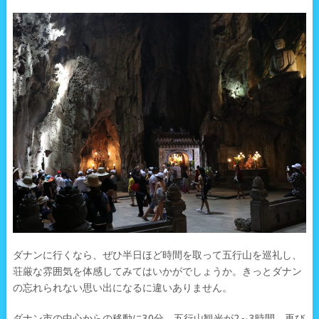
ダナンに行くなら、ぜひ半日ほど時間を取って五行山を巡礼し、
荘厳な雰囲気を体感してみてはいかがでしょうか。きっとダナン
の忘れられない思い出になるに違いありません。
ダナン市の中心からの移動に30分、五行山観光が2～3時間、再び