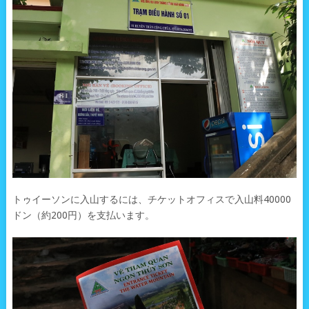
トゥイーソンに入山するには、チケットオフィスで入山料40000
ドン（約200円）を支払います。