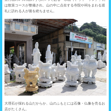
は散策コースが整備され、山の中に点在する寺院や祠をまわる巡
礼に訪れる人が後を絶ちません。
大理石が採れる山だからか、山のふもとには石像・仏像を売るお
店がたくさん。