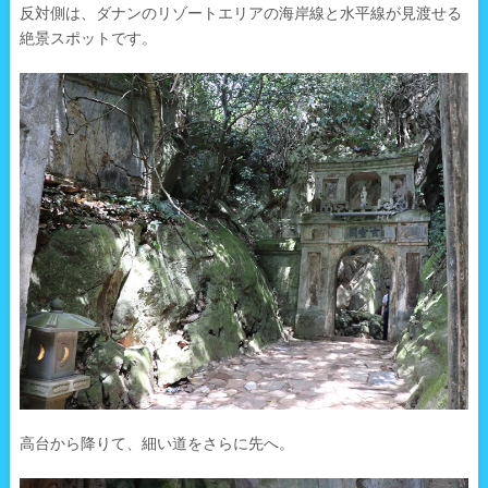
反対側は、ダナンのリゾートエリアの海岸線と水平線が見渡せる
絶景スポットです。
高台から降りて、細い道をさらに先へ。