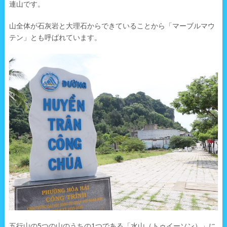
連山です。
山全体が石灰岩と大理石からできていることから「マーブルマウ
テン」とも呼ばれています。
五行山の5つの山のうちの1つである「水山（トゥイーソン）」に