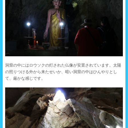
洞窟の中にはロウソクの灯された仏像が安置されています。太陽
の照りつける外から来たせいか、暗い洞窟の中はひんやりとし
て、厳かな感じです。