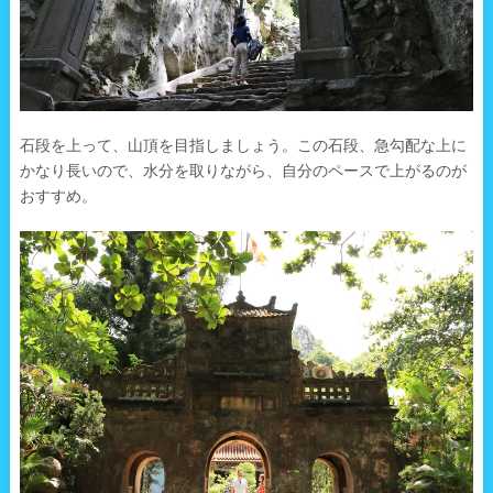
石段を上って、山頂を目指しましょう。この石段、急勾配な上に
かなり長いので、水分を取りながら、自分のペースで上がるのが
おすすめ。