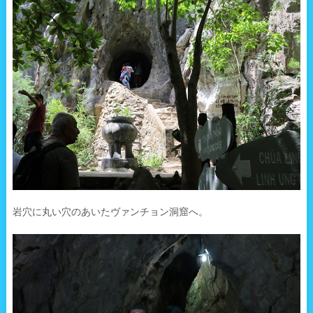
岩穴に丸い穴のあいたヴァンチョン洞窟へ。