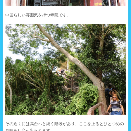
中国らしい雰囲気を持つ寺院です。
その近くには高台へと続く階段があり、ここを上るとひとつめの
見晴らし台へ出られます。