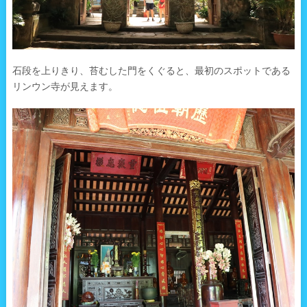
石段を上りきり、苔むした門をくぐると、最初のスポットである
リンウン寺が見えます。