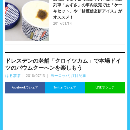
列車「あずさ」の車内販売では「ケー
キセット」や「桔梗信玄餅アイス」が
オススメ！
2017/01/14
ドレスデンの老舗「クロイツカム」で本場ドイ
ツのバウムクーへンを楽しもう
はるぼぼ
|
2018/07/13
|
ヨーロッパ
,
注目記事
Facebookでシェア
Twitterでシェア
LINEでシェア