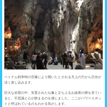
ベトナム戦争時の空爆により開いたとされる天上の穴から日光が
淡く差し込みます。
巨大な岩窟の中、安置された仏像と立ち上るお線香の煙を見てい
ると、不思議と心が静まるのを感じました。ここがパワースポッ
トと呼ばれているのもわかる気がします。