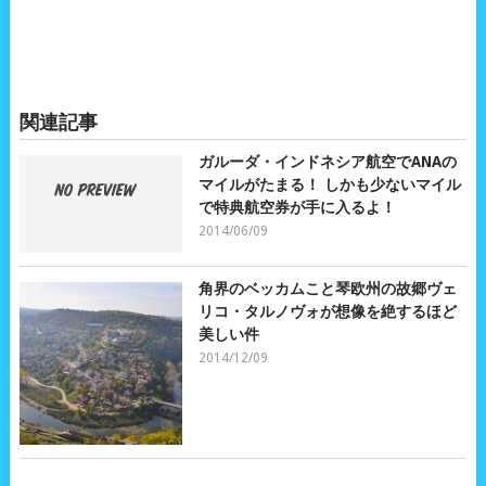
関連記事
ガルーダ・インドネシア航空でANAの
マイルがたまる！ しかも少ないマイル
で特典航空券が手に入るよ！
2014/06/09
角界のベッカムこと琴欧州の故郷ヴェ
リコ・タルノヴォが想像を絶するほど
美しい件
2014/12/09