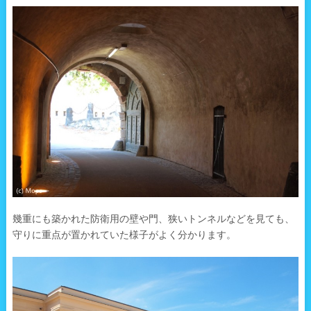
幾重にも築かれた防衛用の壁や門、狭いトンネルなどを見ても、
守りに重点が置かれていた様子がよく分かります。