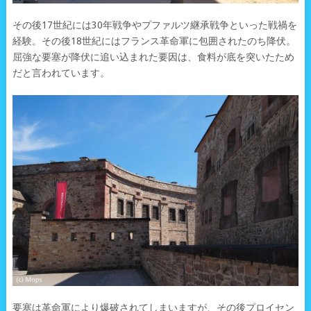
その後17世紀には30年戦争やプファルツ継承戦争といった戦禍を
経験。その後18世紀にはフランス革命軍に包囲されたのち降伏。
屈強な要塞が降伏に追い込まれた要因は、食料が底を突いたため
だと言われています。
要塞は革命軍により爆破されてしまいますが、その後プロイセン