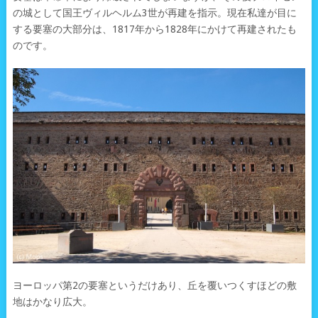
の城として国王ヴィルヘルム3世が再建を指示。現在私達が目に
する要塞の大部分は、1817年から1828年にかけて再建されたも
のです。
ヨーロッパ第2の要塞というだけあり、丘を覆いつくすほどの敷
地はかなり広大。