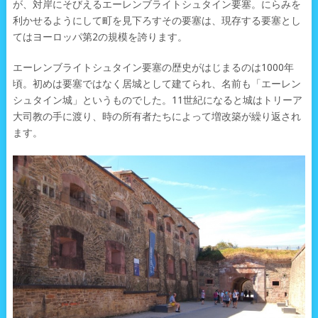
が、対岸にそびえるエーレンブライトシュタイン要塞。にらみを
利かせるようにして町を見下ろすその要塞は、現存する要塞とし
てはヨーロッパ第2の規模を誇ります。
エーレンブライトシュタイン要塞の歴史がはじまるのは1000年
頃。初めは要塞ではなく居城として建てられ、名前も「エーレン
シュタイン城」というものでした。11世紀になると城はトリーア
大司教の手に渡り、時の所有者たちによって増改築が繰り返され
ます。