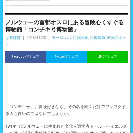
ノルウェーの首都オスロにある冒険心くすぐる
博物館「コンチキ号博物館」
はるぼぼ
|
2018/11/20
|
ヨーロッパ
,
注目記事
,
現地情報
,
観光スポッ
ト
Facebookでシェア
Twitterでシェア
LINEでシェア
「コンチキ号」。冒険好きなら、その名を聞くだけでワクワクす
る人も多いのではないでしょうか。
1914年にノルウェーに生まれた文化人類学者トール・ヘイエルダ