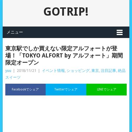
GOTRIP!
メニュー
東京駅でしか買えない限定アルフォートが登
場！「TOKYO ALFORT by アルフォート」期間
限定オープン
yuu
|
2018/11/21
|
イベント情報
,
ショッピング
,
東京
,
注目記事
,
絶品
スイーツ
Facebookでシェア
Twitterでシェア
LINEでシェア