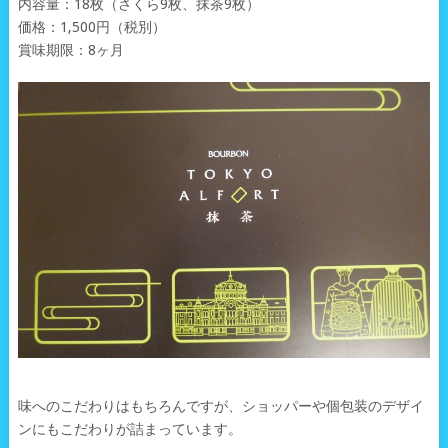
内容量：18枚（さくら9枚、抹茶9枚）
価格：1,500円（税別）
賞味期限：8ヶ月
味へのこだわりはもちろんですが、ショッパーや個包装のデザイ
ンにもこだわりが詰まっています。