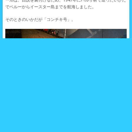
ールは、自説を裏付けるため、1947年にバルサ材で造ったいかだ
でペルーからイースター島までを航海しました。
そのときのいかだが「コンチキ号」。
ノルウェーの首都オスロには、トール・ヘイエルダールの功績を
紹介する「コンチキ号博物館」があります。