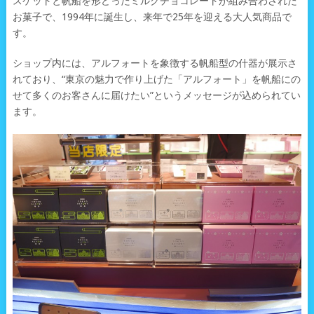
スケットと帆船を形どったミルクチョコレートが組み合わされた
お菓子で、1994年に誕生し、来年で25年を迎える大人気商品で
す。
ショップ内には、アルフォートを象徴する帆船型の什器が展示さ
れており、“東京の魅力で作り上げた「アルフォート」を帆船にの
せて多くのお客さんに届けたい”というメッセージが込められてい
ます。