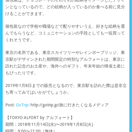
個包装は、チョコレートのそれぞれの絵柄をイメージしたデザイ
ンとなっているので、どの絵柄が入っているのか食べる前に見分
けることができます。
個包装なので学校や職場などで配りやすいうえ、好きな絵柄を選
んでもらうなど、コミュニケーションの手段としても一役買って
くれそうです。
東京の名所である、東京スカイツリーやレインボーブリッジ、東
京駅がデザインされた期間限定の特別なアルフォートは、東京に
訪れた記念のお土産や、海外へのギフト、年末年始の帰省土産に
もぴったりです。
2019年1月8日までの販売となるので、東京駅を訪れた際は是非立
ち寄ってみてはいかがでしょうか。
Post:
GoTrip!
http://gotrip.jp/旅に行きたくなるメディア
【TOKYO ALFORT by アルフォート】
期間：2018年11月14日(水)〜2019年1月8日(火)
時間：9:00〜21:00（無休）