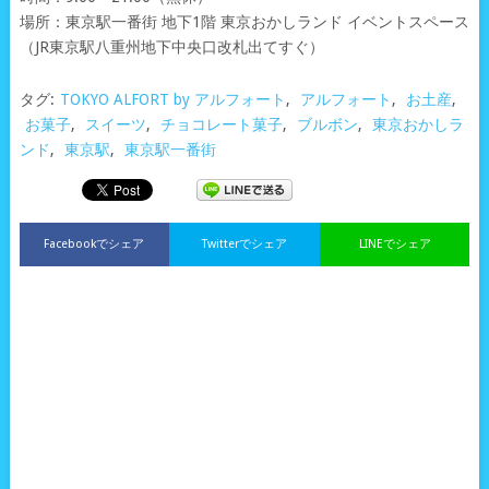
場所：東京駅一番街 地下1階 東京おかしランド イベントスペース
（JR東京駅八重州地下中央口改札出てすぐ）
タグ:
TOKYO ALFORT by アルフォート
,
アルフォート
,
お土産
,
お菓子
,
スイーツ
,
チョコレート菓子
,
ブルボン
,
東京おかしラ
ンド
,
東京駅
,
東京駅一番街
Facebookでシェア
Twitterでシェア
LINEでシェア