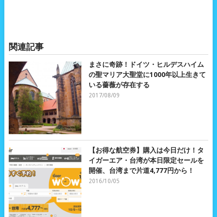
関連記事
まさに奇跡！ドイツ・ヒルデスハイム
の聖マリア大聖堂に1000年以上生きて
いる薔薇が存在する
2017/08/09
【お得な航空券】購入は今日だけ！タ
イガーエア・台湾が本日限定セールを
開催、台湾まで片道4,777円から！
2016/10/05