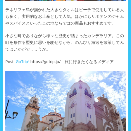
テネリフェ島が描かれた大きなタオルはビーチで使用している人
も多く、実用的なお土産として人気。ほかにもサボテンのジャム
やスパイスといったこの地ならではの商品もおすすめです。
小さな町でありながら様々な歴史が詰まったカンデラリア。この
町を形作る歴史に思いを馳せながら、のんびり海辺を散策してみ
てはいかがでしょうか。
Post:
GoTrip!
https://gotrip.jp/ 旅に行きたくなるメディア