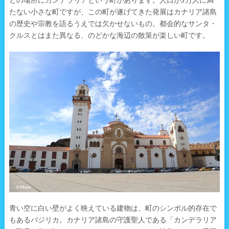
どの場所にカンデラリアという町があります。人口が3万人に満
たない小さな町ですが、この町が遂げてきた発展はカナリア諸島
の歴史や宗教を語るうえでは欠かせないもの。都会的なサンタ・
クルスとはまた異なる、のどかな海辺の散策が楽しい町です。
青い空に白い壁がよく映えている建物は、町のシンボル的存在で
もあるバジリカ。カナリア諸島の守護聖人である「カンデラリア