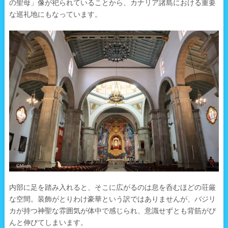
の聖母」像が祀られていることから、カナリア諸島における重要
な巡礼地にもなっています。
内部に足を踏み入れると、そこに広がるのは息を呑むほどの荘厳
な空間。装飾がとりわけ豪華という訳ではありませんが、バジリ
カが持つ神聖な雰囲気が体中で感じられ、意識せずとも背筋がぴ
んと伸びてしまいます。