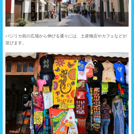
バジリカ前の広場から伸びる通りには、土産物店やカフェなどが
並びます。