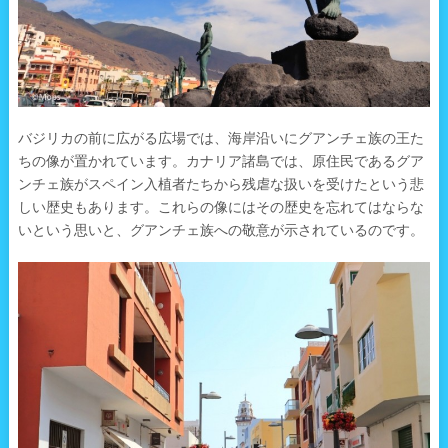
バジリカの前に広がる広場では、海岸沿いにグアンチェ族の王た
ちの像が置かれています。カナリア諸島では、原住民であるグア
ンチェ族がスペイン入植者たちから残虐な扱いを受けたという悲
しい歴史もあります。これらの像にはその歴史を忘れてはならな
いという思いと、グアンチェ族への敬意が示されているのです。