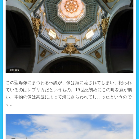
この聖母像にまつわる伝説が、像は海に流されてしまい、祀られ
ているのはレプリカだというもの。19世紀初めにこの町を嵐が襲
い、本物の像は高波によって海にさらわれてしまったというので
す。