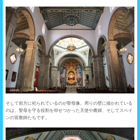
そして前方に祀られているのが聖母像。周りの壁に描かれている
のは、聖母を守る役割を仰せつかった天使や農婦、そしてスペイ
ンの宣教師たちです。