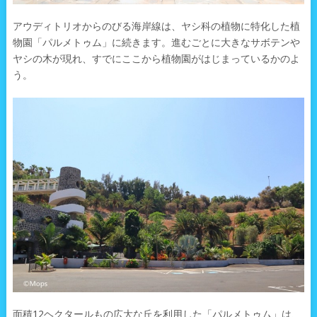
アウディトリオからのびる海岸線は、ヤシ科の植物に特化した植
物園「パルメトゥム」に続きます。進むごとに大きなサボテンや
ヤシの木が現れ、すでにここから植物園がはじまっているかのよ
う。
面積12ヘクタールもの広大な丘を利用した「パルメトゥム」は、