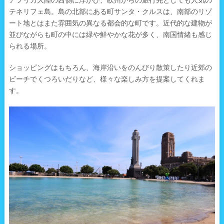
アフリカ大陸の西側に浮かび、欧州からの旅行先としても人気の
テネリフェ島。島の北部にある町サンタ・クルスは、南部のリゾ
ート地とはまた雰囲気の異なる都会的な町です。近代的な建物が
並びながらも町の中には緑や鮮やかな花が多く、南国情緒も感じ
られる場所。
ショッピングはもちろん、海岸沿いをのんびり散策したり近郊の
ビーチでくつろいだりなど、様々な楽しみ方を提案してくれま
す。