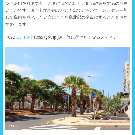
ンも沢山ありますが、たまにはのんびりと町の散策をするのも良
いものです。また各地を結ぶバスも出ているので、レンタカー無
しで島内を観光したい方はここを島北部の拠点にすることをおす
すめします。
Post:
GoTrip!
https://gotrip.jp/ 旅に行きたくなるメディア