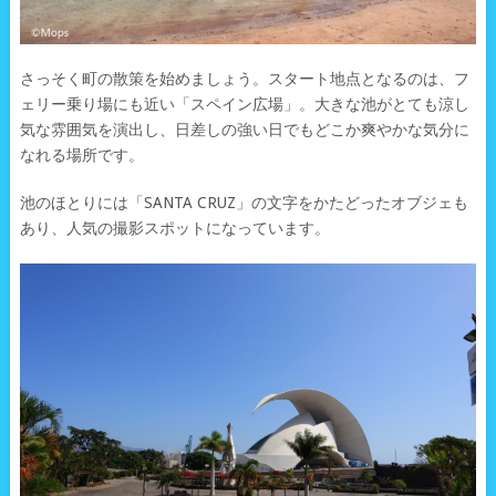
さっそく町の散策を始めましょう。スタート地点となるのは、フ
ェリー乗り場にも近い「スペイン広場」。大きな池がとても涼し
気な雰囲気を演出し、日差しの強い日でもどこか爽やかな気分に
なれる場所です。
池のほとりには「SANTA CRUZ」の文字をかたどったオブジェも
あり、人気の撮影スポットになっています。