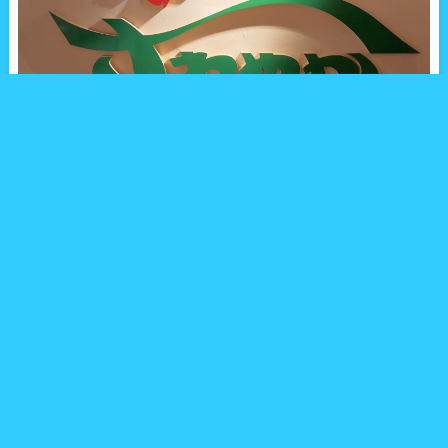
静岡県といえば、日本一の富士山が筆頭に挙げられ、お茶や静岡
おでん、うなぎなど魅力的なご当地グルメも数多くあることで知
られています。
そんな静岡県に、お昼は最高4時間待ちになるほど行列必至のグ
ルメがあることをご存知でしょうか。
そのお店の名は『炭焼きレストランさわやか』。
「さわやか」は、静岡県のみで展開されている炭焼きレストラ
ン。今や静岡県では、「さわやか」のハンバーグが、お茶や静岡
おでんと並んでひとつの名物となり、静岡に行ったら「さわや
か」に行こう！が合言葉になっているほど。