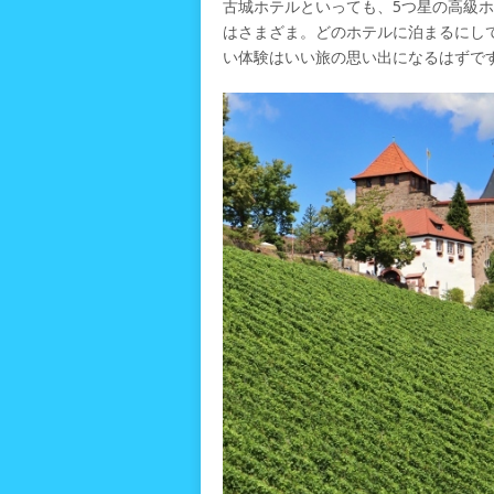
古城ホテルといっても、5つ星の高級
はさまざま。どのホテルに泊まるにし
い体験はいい旅の思い出になるはずで