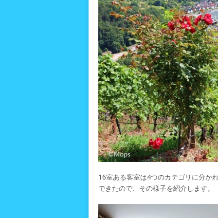
16室ある客室は4つのカテゴリに分か
できたので、その様子を紹介します。