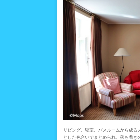
リビング、寝室、バスルームから成る
とした色合いでまとめられ、落ち着き