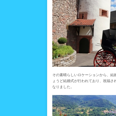
その素晴らしいロケーションから、結
ょうど結婚式が行われており、祝福さ
なりました。