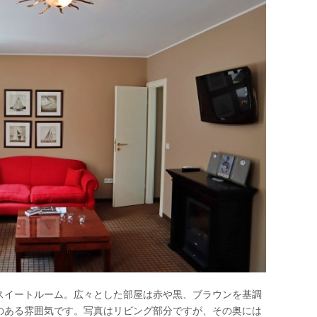
スイートルーム。広々とした部屋は赤や黒、ブラウンを基調
のある雰囲気です。写真はリビング部分ですが、その奥には