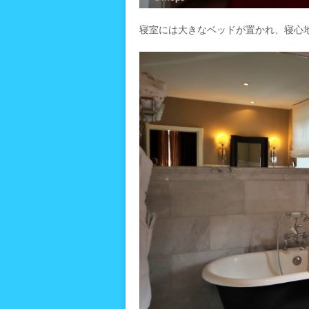
寝室には大きなベッドが置かれ、寝心