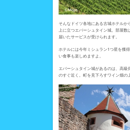
そんなドイツ各地にある古城ホテルか
上に立つエバーシュタイン城。部屋数
届いたサービスが受けられます。
ホテルには今年ミシュラン1つ星を獲
い食事も楽しめますよ。
エバーシュタイン城があるのは、高級
のすぐ近く。町を見下ろすワイン畑の