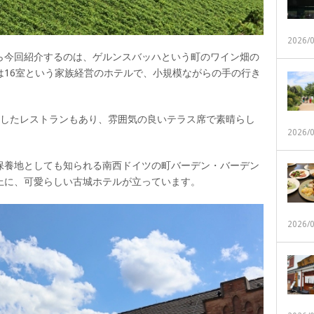
2026/
ら今回紹介するのは、ゲルンスバッハという町のワイン畑の
は16室という家族経営のホテルで、小規模ながらの手の行き
得したレストランもあり、雰囲気の良いテラス席で素晴らし
2026/
保養地としても知られる南西ドイツの町バーデン・バーデン
上に、可愛らしい古城ホテルが立っています。
2026/