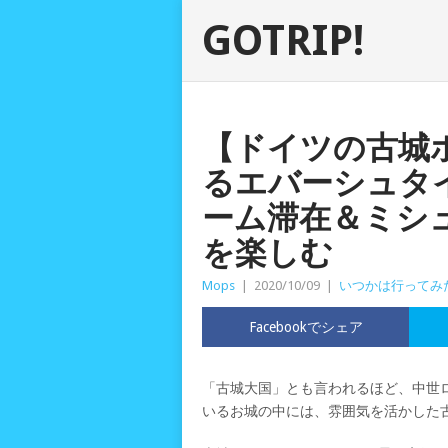
GOTRIP!
【ドイツの古城
るエバーシュタ
ーム滞在＆ミシ
を楽しむ
Mops
|
2020/10/09
|
いつかは行ってみ
Facebookでシェア
「古城大国」とも言われるほど、中世
いるお城の中には、雰囲気を活かした