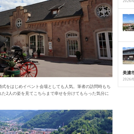
2026/
美濃
2026/
婚式をはじめイベント会場としても人気。筆者の訪問時もち
れた2人の姿を見てこちらまで幸せを分けてもらった気分に