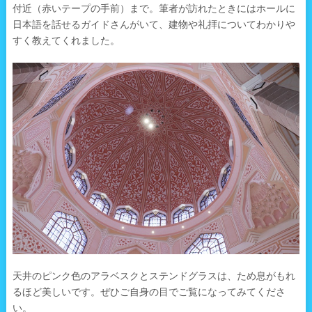
付近（赤いテープの手前）まで。筆者が訪れたときにはホールに
日本語を話せるガイドさんがいて、建物や礼拝についてわかりや
すく教えてくれました。
天井のピンク色のアラベスクとステンドグラスは、ため息がもれ
るほど美しいです。ぜひご自身の目でご覧になってみてくださ
い。