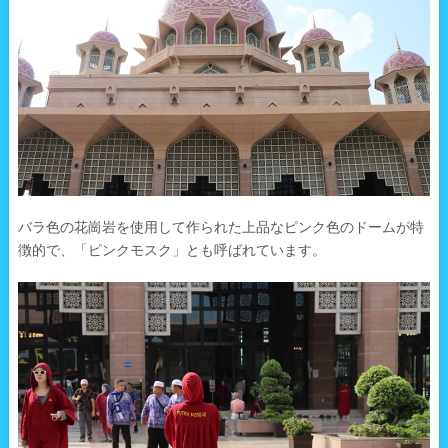
バラ色の花崗岩を使用して作られた上品なピンク色のドームが特
徴的で、「ピンクモスク」とも呼ばれています。