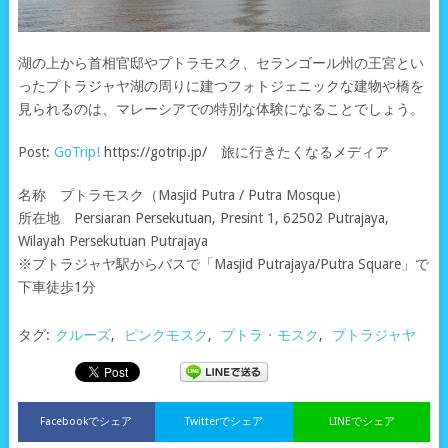
湖の上から首相官邸やプトラモスク、セランゴール州の王宮とい
ったプトラジャヤ湖の周りに建つフォトジェニックな建物や橋を
見られるのは、マレーシアでの特別な体験になることでしょう。
Post:
GoTrip!
https://gotrip.jp/ 旅に行きたくなるメディア
名称 プトラモスク（Masjid Putra / Putra Mosque）
所在地 Persiaran Persekutuan, Presint 1, 62502 Putrajaya,
Wilayah Persekutuan Putrajaya
※プトラジャヤ駅からバスで「Masjid Putrajaya/Putra Square」で
下車徒歩1分
タグ:
クルーズ
,
ピンクモスク
,
プトラ・モスク
,
プトラジャヤ
Facebookでシェア
Twitterでシェア
LINEでシェア