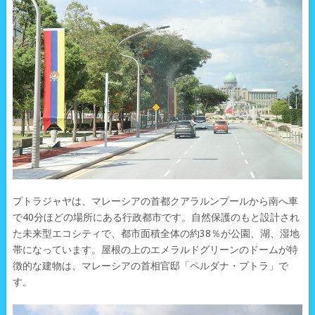
プトラジャヤは、マレーシアの首都クアラルンプールから南へ車
で40分ほどの場所にある行政都市です。自然保護のもと設計され
た未来型エコシティで、都市面積全体の約38％が公園、湖、湿地
帯になっています。屋根の上のエメラルドグリーンのドームが特
徴的な建物は、マレーシアの首相官邸「ペルダナ・プトラ」で
す。