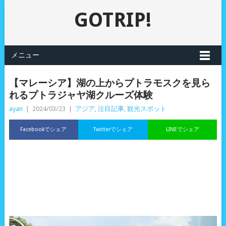
GOTRIP!
メニュー
【マレーシア】湖の上からプトラモスクを見ら
れるプトラジャヤ湖クルーズ体験
ayan
|
2024/03/23
|
アジア
,
注目記事
,
観光スポット
Facebookでシェア
Twitterでシェア
LINEでシェア