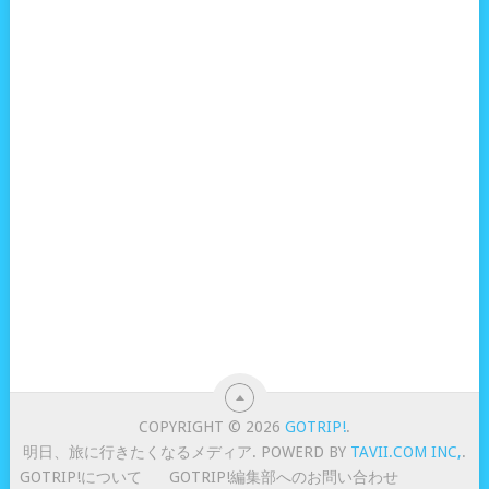
COPYRIGHT © 2026
GOTRIP!
.
明日、旅に行きたくなるメディア. POWERD BY
TAVII.COM INC,
.
GOTRIP!について
GOTRIP!編集部へのお問い合わせ