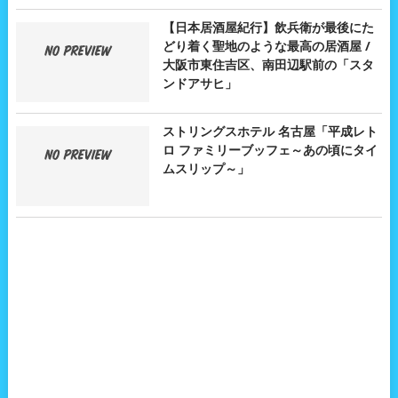
【日本居酒屋紀行】飲兵衛が最後にた
どり着く聖地のような最高の居酒屋 /
大阪市東住吉区、南田辺駅前の「スタ
ンドアサヒ」
ストリングスホテル 名古屋「平成レト
ロ ファミリーブッフェ～あの頃にタイ
ムスリップ～」