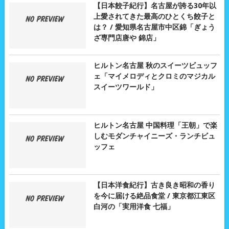
【日本餃子紀行】名古屋が誇る30年以
上愛されてきた最高のひとくち餃子と
は？ / 愛知県名古屋市中区錦「ぎょう
ざ専門店唐や 錦店」
ヒルトン名古屋 秋のスイーツビュッフ
ェ「マイメロディとクロミのマジカル
スイーツワールド」
ヒルトン名古屋 中国料理「王朝」で楽
しむモダンチャイニーズ・ランチビュ
ッフェ
【日本洋食紀行】古き良き昭和の香り
を今に届ける絶品食堂 / 東京都江東区
白河の「実用洋食 七福」