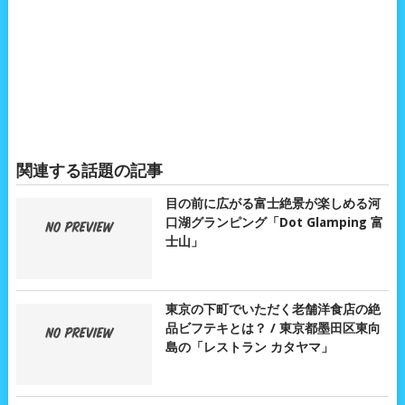
関連する話題の記事
目の前に広がる富士絶景が楽しめる河
口湖グランピング「Dot Glamping 富
士山」
東京の下町でいただく老舗洋食店の絶
品ビフテキとは？ / 東京都墨田区東向
島の「レストラン カタヤマ」