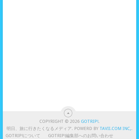
COPYRIGHT © 2026
GOTRIP!
.
明日、旅に行きたくなるメディア. POWERD BY
TAVII.COM INC,
.
GOTRIP!について
GOTRIP!編集部へのお問い合わせ