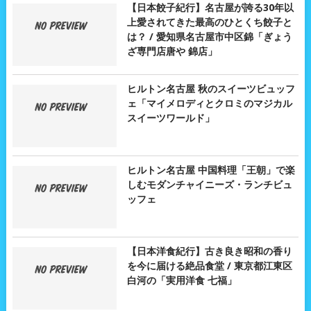
【日本餃子紀行】名古屋が誇る30年以
上愛されてきた最高のひとくち餃子と
は？ / 愛知県名古屋市中区錦「ぎょう
ざ専門店唐や 錦店」
ヒルトン名古屋 秋のスイーツビュッフ
ェ「マイメロディとクロミのマジカル
スイーツワールド」
ヒルトン名古屋 中国料理「王朝」で楽
しむモダンチャイニーズ・ランチビュ
ッフェ
【日本洋食紀行】古き良き昭和の香り
を今に届ける絶品食堂 / 東京都江東区
白河の「実用洋食 七福」