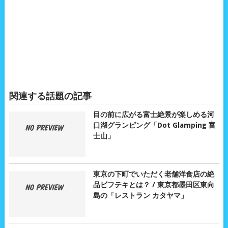
関連する話題の記事
目の前に広がる富士絶景が楽しめる河
口湖グランピング「Dot Glamping 富
士山」
東京の下町でいただく老舗洋食店の絶
品ビフテキとは？ / 東京都墨田区東向
島の「レストラン カタヤマ」