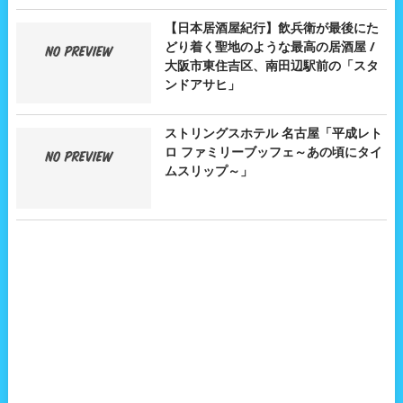
【日本居酒屋紀行】飲兵衛が最後にた
どり着く聖地のような最高の居酒屋 /
大阪市東住吉区、南田辺駅前の「スタ
ンドアサヒ」
ストリングスホテル 名古屋「平成レト
ロ ファミリーブッフェ～あの頃にタイ
ムスリップ～」