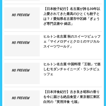
【日本餃子紀行】名古屋が誇る30年以
上愛されてきた最高のひとくち餃子と
は？ / 愛知県名古屋市中区錦「ぎょう
ざ専門店唐や 錦店」
ヒルトン名古屋 秋のスイーツビュッフ
ェ「マイメロディとクロミのマジカル
スイーツワールド」
ヒルトン名古屋 中国料理「王朝」で楽
しむモダンチャイニーズ・ランチビュ
ッフェ
【日本洋食紀行】古き良き昭和の香り
を今に届ける絶品食堂 / 東京都江東区
白河の「実用洋食 七福」