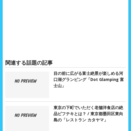
関連する話題の記事
目の前に広がる富士絶景が楽しめる河
口湖グランピング「Dot Glamping 富
士山」
東京の下町でいただく老舗洋食店の絶
品ビフテキとは？ / 東京都墨田区東向
島の「レストラン カタヤマ」