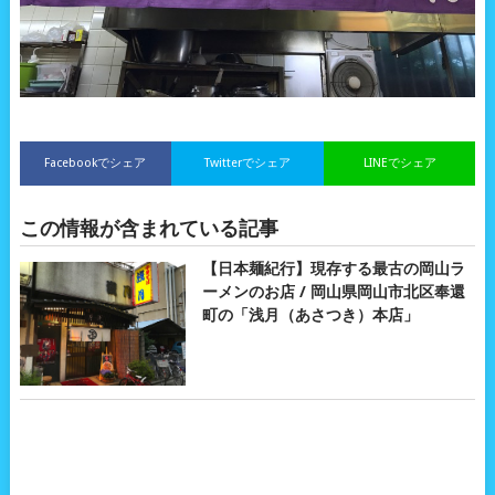
Facebookでシェア
Twitterでシェア
LINEでシェア
この情報が含まれている記事
【日本麺紀行】現存する最古の岡山ラ
ーメンのお店 / 岡山県岡山市北区奉還
町の「浅月（あさつき）本店」