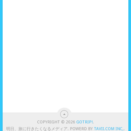
COPYRIGHT © 2026
GOTRIP!
.
明日、旅に行きたくなるメディア. POWERD BY
TAVII.COM INC,
.