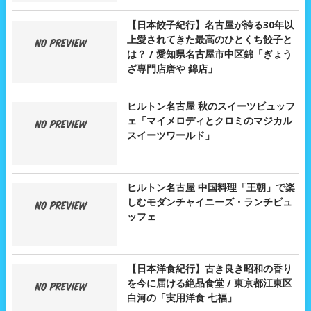
【日本餃子紀行】名古屋が誇る30年以
上愛されてきた最高のひとくち餃子と
は？ / 愛知県名古屋市中区錦「ぎょう
ざ専門店唐や 錦店」
ヒルトン名古屋 秋のスイーツビュッフ
ェ「マイメロディとクロミのマジカル
スイーツワールド」
ヒルトン名古屋 中国料理「王朝」で楽
しむモダンチャイニーズ・ランチビュ
ッフェ
【日本洋食紀行】古き良き昭和の香り
を今に届ける絶品食堂 / 東京都江東区
白河の「実用洋食 七福」