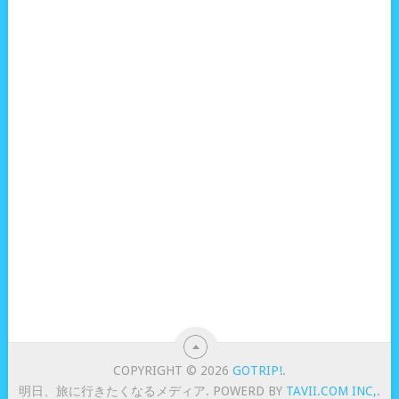
COPYRIGHT © 2026
GOTRIP!
.
明日、旅に行きたくなるメディア. POWERD BY
TAVII.COM INC,
.