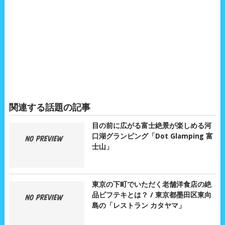
関連する話題の記事
目の前に広がる富士絶景が楽しめる河
口湖グランピング「Dot Glamping 富
士山」
東京の下町でいただく老舗洋食店の絶
品ビフテキとは？ / 東京都墨田区東向
島の「レストラン カタヤマ」