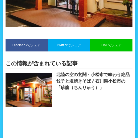
Facebookでシェア
Twitterでシェア
LINEでシェア
この情報が含まれている記事
北陸の空の玄関・小松市で味わう絶品
餃子と塩焼きそば / 石川県小松市の
「珍龍（ちんりゅう）」