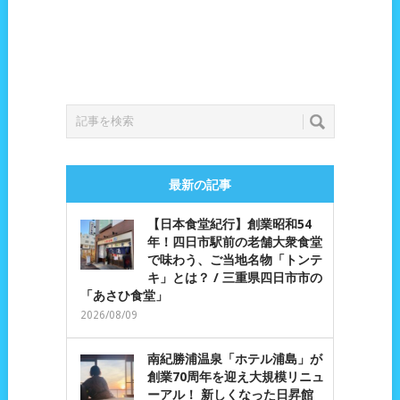
最新の記事
【日本食堂紀行】創業昭和54
年！四日市駅前の老舗大衆食堂
で味わう、ご当地名物「トンテ
キ」とは？ / 三重県四日市市の
「あさひ食堂」
2026/08/09
南紀勝浦温泉「ホテル浦島」が
創業70周年を迎え大規模リニュ
ーアル！ 新しくなった日昇館