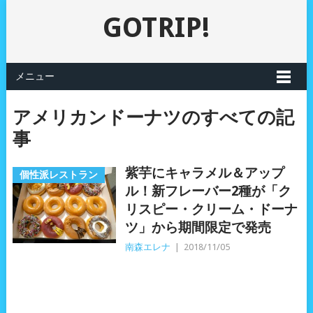
GOTRIP!
メニュー
アメリカンドーナツのすべての記
事
紫芋にキャラメル＆アップ
個性派レストラン
ル！新フレーバー2種が「ク
リスピー・クリーム・ドーナ
ツ」から期間限定で発売
南森エレナ
|
2018/11/05