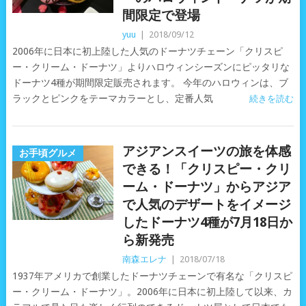
間限定で登場
yuu
|
2018/09/12
2006年に日本に初上陸した人気のドーナツチェーン「クリスピ
ー・クリーム・ドーナツ」よりハロウィンシーズンにピッタリな
ドーナツ4種が期間限定販売されます。 今年のハロウィンは、ブ
ラックとピンクをテーマカラーとし、定番人気
続きを読む
アジアンスイーツの旅を体感
お手頃グルメ
できる！「クリスピー・クリ
ーム・ドーナツ」からアジア
で人気のデザートをイメージ
したドーナツ4種が7月18日か
ら新発売
南森エレナ
|
2018/07/18
1937年アメリカで創業したドーナツチェーンで有名な「クリスピ
ー・クリーム・ドーナツ」。2006年に日本に初上陸して以来、カ