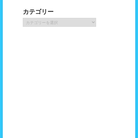
カ
カテゴリー
イ
ブ
カ
テ
ゴ
リ
ー