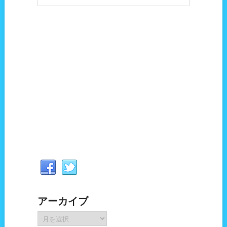
アーカイブ
ア
ー