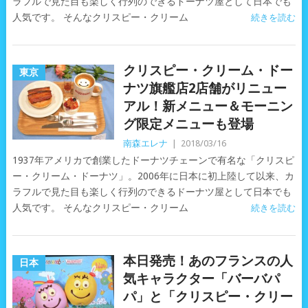
ラフルで見た目も楽しく行列のできるドーナツ屋として日本でも
人気です。 そんなクリスピー・クリーム
続きを読む
クリスピー・クリーム・ドー
東京
ナツ旗艦店2店舗がリニュー
アル！新メニュー＆モーニン
グ限定メニューも登場
南森エレナ
|
2018/03/16
1937年アメリカで創業したドーナツチェーンで有名な「クリスピ
ー・クリーム・ドーナツ」。2006年に日本に初上陸して以来、カ
ラフルで見た目も楽しく行列のできるドーナツ屋として日本でも
人気です。 そんなクリスピー・クリーム
続きを読む
本日発売！あのフランスの人
日本
気キャラクター「バーバパ
パ」と「クリスピー・クリー