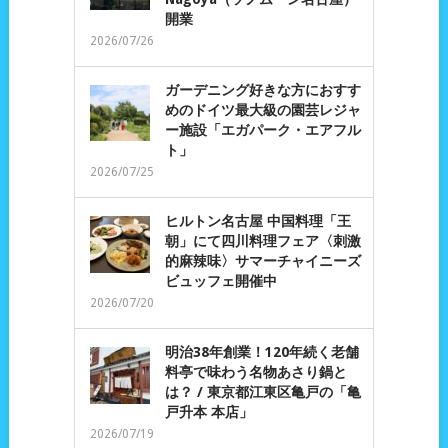
開業
2026/07/26
ガーデニング好きな方におすす
めのドイツ最大級の園芸レジャ
ー施設「エガパーク・エアフル
ト」
2026/07/25
ヒルトン名古屋 中国料理「王
朝」にて四川料理フェア〈刺激
的麻辣味〉サマーチャイニーズ
ビュッフェ開催中
2026/07/20
明治38年創業！120年続く老舗
料亭で味わう名物あさり鍋と
は？ / 東京都江東区亀戸の「亀
戸升本 本店」
2026/07/19