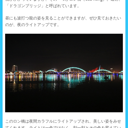
「ドラゴンブリッジ」と呼ばれています。
昼にも波打つ龍の姿を見ることができますが、ぜひ見ておきたい
のが、夜のライトアップです。
このロン橋は夜間カラフルにライトアップされ、美しい姿をみせ
てくれます。ライトは一色ではなく、刻一刻とその色を変えてい