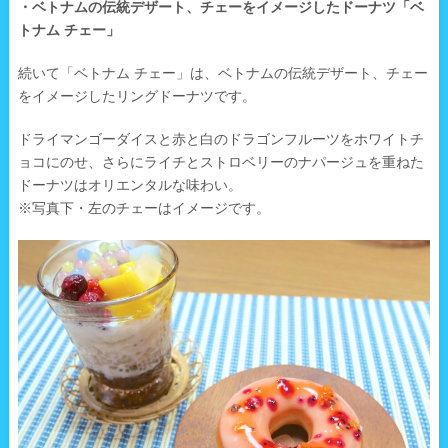
・ベトナムの伝統デザート、チェーをイメージしたドーナツ「ベ
トナム チェー」
続いて「ベトナム チェー」は、ベトナムの伝統デザート、チェー
をイメージしたリングドーナツです。
ドライマンゴーダイスと赤と白のドラゴンフルーツをホワイトチ
ョコにのせ、さらにライチとストロベリーのナパージュを重ねた
ドーナツはオリエンタルな味わい。
※写真下・左のチェーはイメージです。