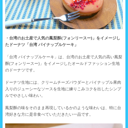
・台湾のお土産で人気の鳳梨酥(フォンリースー)」をイメージし
たドーナツ「台湾 パイナップルケーキ」
「台湾 パイナップルケーキ」は、台湾のお土産で人気の高い鳳梨
酥(フォンリースー)」をイメージしたオールドファッション生地
のドーナツです。
ドーナツ生地には、クリームチーズパウダーとパイナップル果肉
入りのジューシーなソースを生地に練りこみコクを出したシンプ
ルでやさしい味わい。
鳳梨酥の味をそのまま再現しているかのような味わいは、特に台
湾好きな方に是非食べていただきたい一品です。