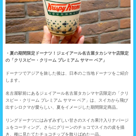
・夏の期間限定ドーナツ！ジェイアール名古屋タカシマヤ店限定
の「クリスピー・クリーム プレミアム サマー ベア」
ドーナツでアジアを旅した後は、日本のご当地ドーナツをご紹介
します。
名古屋駅前にあるジェイアール名古屋タカシマヤ店限定の「クリ
スピー・クリーム プレミアム サマー ベア」は、スイカから飛び
出すシロクマが愛らしい、夏をイメージした期間限定商品。
リングドーナツにはみずみずしい甘さのスイカ果汁入りナパージ
ュをコーティング。さらにグリーンのチョコでスイカの皮を描
き、種に見たてたチョコチップを散りばめた一品。