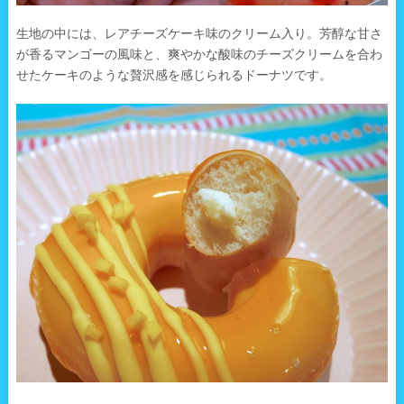
生地の中には、レアチーズケーキ味のクリーム入り。芳醇な甘さ
が香るマンゴーの風味と、爽やかな酸味のチーズクリームを合わ
せたケーキのような贅沢感を感じられるドーナツです。