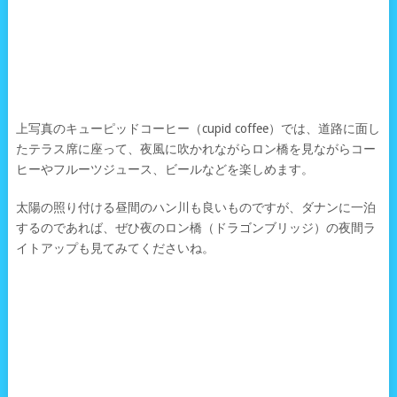
上写真のキューピッドコーヒー（cupid coffee）では、道路に面し
たテラス席に座って、夜風に吹かれながらロン橋を見ながらコー
ヒーやフルーツジュース、ビールなどを楽しめます。
太陽の照り付ける昼間のハン川も良いものですが、ダナンに一泊
するのであれば、ぜひ夜のロン橋（ドラゴンブリッジ）の夜間ラ
イトアップも見てみてくださいね。