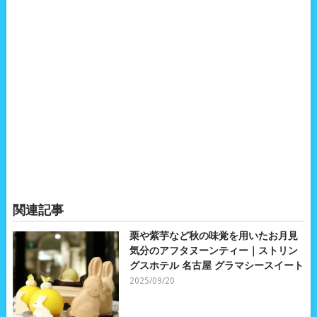
関連記事
栗や紫芋など秋の味覚を用いたお月見
気分のアフタヌーンティー｜ストリン
グスホテル 名古屋 グラマシースイート
2025/09/20