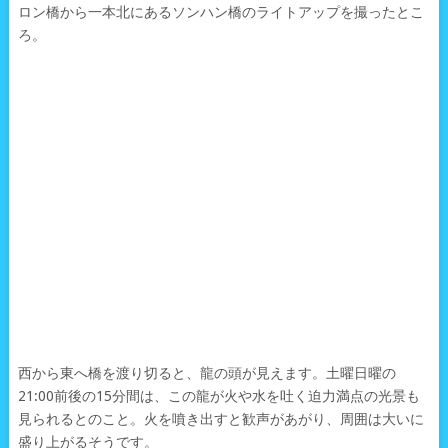
ロン橋から一本北にあるソンハン橋のライトアップを撮ったとこ
ろ。
西から東へ橋を渡り切ると、龍の頭が見えます。土曜日曜の
21:00前後の15分間は、この龍が火や水を吐く迫力満点の光景も
見られるとのこと。火を噴き出すと歓声があがり、周囲は大いに
盛り上がるそうです。