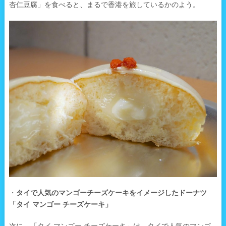
杏仁豆腐」を食べると、まるで香港を旅しているかのよう。
・
タイで人気のマンゴーチーズケーキをイメージしたドーナツ
「タイ マンゴー チーズケーキ」
次に、「タイ マンゴー チーズケーキ」は、タイで人気のマンゴ