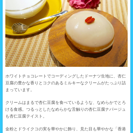
ホワイトチョコレートでコーディングしたドーナツ生地に、杏仁
豆腐の豊かな香りとコクのあるミルキーなクリームがたっぷり詰
まっています。
クリームはまるで杏仁豆腐を食べているような、なめらかでとろ
ける食感。つるっとしたなめらかな舌触りの杏仁豆腐ナパージュ
も杏仁豆腐テイスト。
金粉とドライクコの実を華やかに飾り、見た目も華やかな「香港