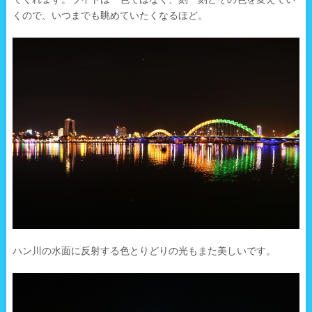
くので、いつまでも眺めていたくなるほど。
ハン川の水面に反射する色とりどりの光もまた美しいです。