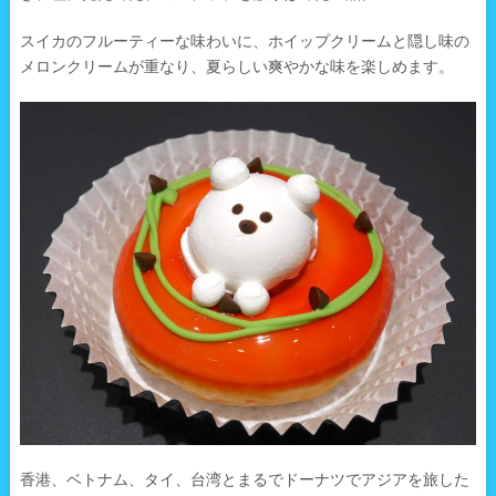
スイカのフルーティーな味わいに、ホイップクリームと隠し味の
メロンクリームが重なり、夏らしい爽やかな味を楽しめます。
香港、ベトナム、タイ、台湾とまるでドーナツでアジアを旅した