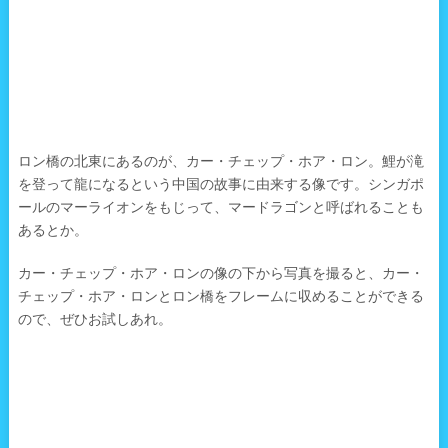
ロン橋の北東にあるのが、カー・チェップ・ホア・ロン。鯉が滝
を登って龍になるという中国の故事に由来する像です。シンガポ
ールのマーライオンをもじって、マードラゴンと呼ばれることも
あるとか。
カー・チェップ・ホア・ロンの像の下から写真を撮ると、カー・
チェップ・ホア・ロンとロン橋をフレームに収めることができる
ので、ぜひお試しあれ。