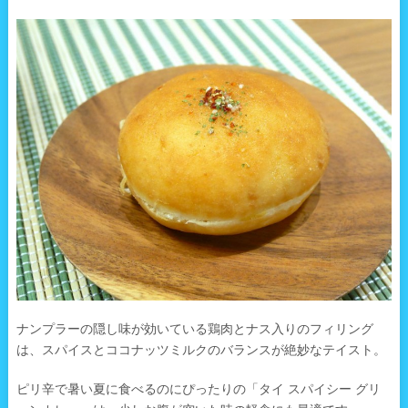
ナンプラーの隠し味が効いている鶏肉とナス入りのフィリング
は、スパイスとココナッツミルクのバランスが絶妙なテイスト。
ピリ辛で暑い夏に食べるのにぴったりの「タイ スパイシー グリ