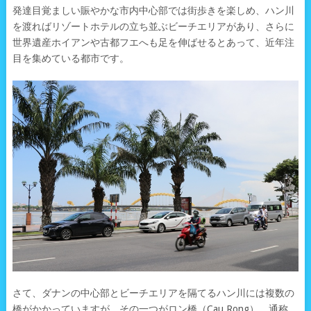
発達目覚ましい賑やかな市内中心部では街歩きを楽しめ、ハン川
を渡ればリゾートホテルの立ち並ぶビーチエリアがあり、さらに
世界遺産ホイアンや古都フエへも足を伸ばせるとあって、近年注
目を集めている都市です。
さて、ダナンの中心部とビーチエリアを隔てるハン川には複数の
橋がかかっていますが、その一つがロン橋（Cau Rong）。通称、