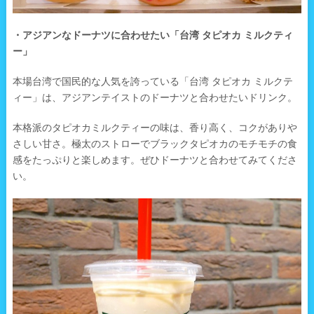
・アジアンなドーナツに合わせたい「台湾 タピオカ ミルクティ
ー」
本場台湾で国民的な人気を誇っている「台湾 タピオカ ミルクテ
ィー」は、アジアンテイストのドーナツと合わせたいドリンク。
本格派のタピオカミルクティーの味は、香り高く、コクがありや
さしい甘さ。極太のストローでブラックタピオカのモチモチの食
感をたっぷりと楽しめます。ぜひドーナツと合わせてみてくださ
い。