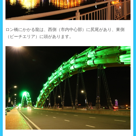
ロン橋にかかる龍は、西側（市内中心部）に尻尾があり、東側
（ビーチエリア）に頭があります。